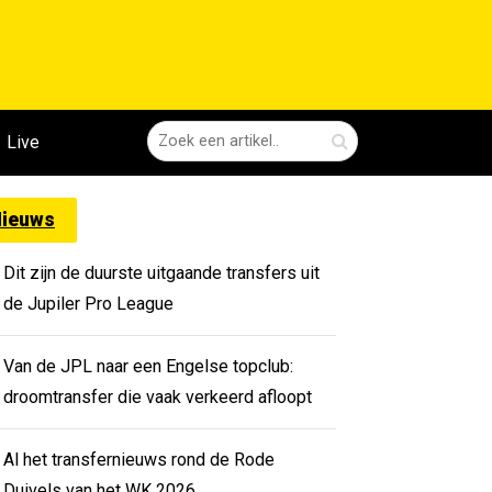
Live
ieuws
Dit zijn de duurste uitgaande transfers uit
de Jupiler Pro League
Van de JPL naar een Engelse topclub:
droomtransfer die vaak verkeerd afloopt
Al het transfernieuws rond de Rode
Duivels van het WK 2026