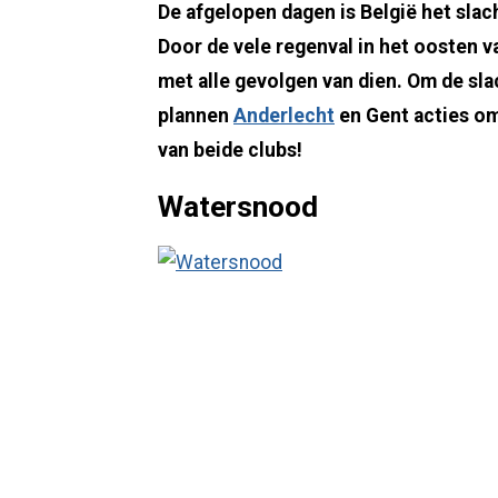
De afgelopen dagen is België het sla
Door de vele regenval in het oosten v
met alle gevolgen van dien. Om de sla
plannen
Anderlecht
en Gent acties om
van beide clubs!
Watersnood