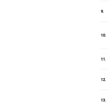
9.
10.
11.
12.
13.