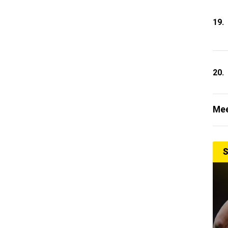
19.
20.
Mee
S