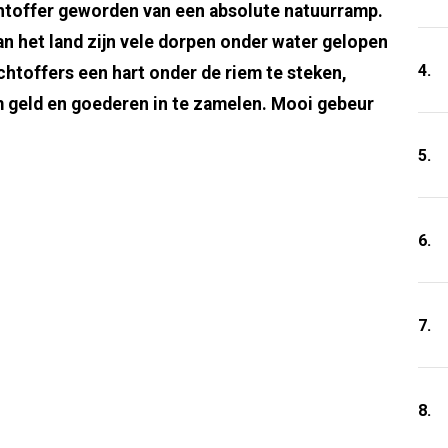
chtoffer geworden van een absolute natuurramp.
an het land zijn vele dorpen onder water gelopen
4.
chtoffers een hart onder de riem te steken,
 geld en goederen in te zamelen. Mooi gebeur
5.
6.
7.
8.