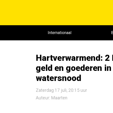
Internationaal
B
Hartverwarmend: 2 
geld en goederen in
watersnood
Zaterdag 17 juli, 20:15 uur
Auteur: Maarten