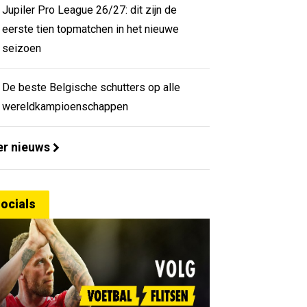
Jupiler Pro League 26/27: dit zijn de
eerste tien topmatchen in het nieuwe
seizoen
De beste Belgische schutters op alle
wereldkampioenschappen
r nieuws
ocials