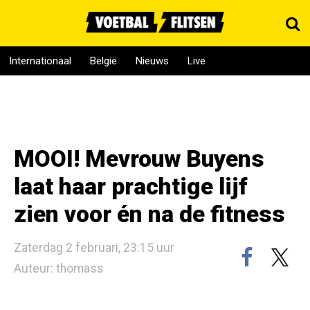
Internationaal
België
Nieuws
Live
MOOI! Mevrouw Buyens
laat haar prachtige lijf
zien voor én na de fitness
Zaterdag 2 februari, 23:15 uur
Auteur: thomass