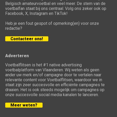
Belgisch amateurvoetbal en veel meer. De stem van de
voetbalfan staat bij ons centraal. Volg ons zeker ook op
Facebook, X, Instagram en TikTok!
Heb je een fout gespot of opmerking(en) voor onze
redactie?
Contacteer ons!
Adverteren
Voetbalflitsen is het #1 native advertising
voetbalplatform van Vlaanderen. Wij weten als geen
ander uw merk en/of campagne door te vertalen naar
relevante content voor Voetbalflitsen, waardoor we in
staat zijn zeer succesvolle en efficiënte campagnes te
draaien. Het is ook steeds mogelijk om campagnes op
onze succesvolle social media kanalen te lanceren.
Meer weten?