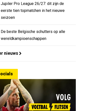
Jupiler Pro League 26/27: dit zijn de
eerste tien topmatchen in het nieuwe
seizoen
De beste Belgische schutters op alle
wereldkampioenschappen
r nieuws
ocials