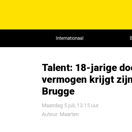
Internationaal
B
Talent: 18-jarige d
vermogen krijgt zijn
Brugge
Maandag 5 juli, 13:15 uur
Auteur: Maarten