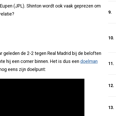
 Eupen (JPL). Shinton wordt ook vaak geprezen om
9.
velatie?
10.
 geleden de 2-2 tegen Real Madrid bij de beloften
te hij een corner binnen. Het is dus een
doelman
11.
og eens zijn doelpunt:
12.
13.