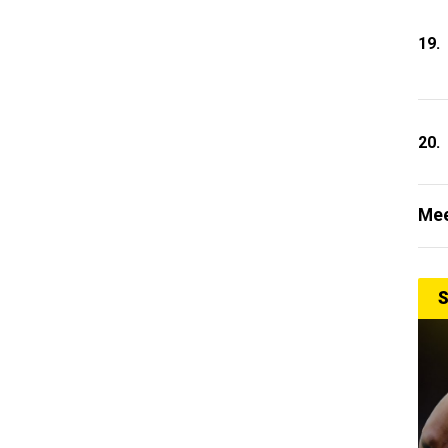
19.
20.
Mee
S