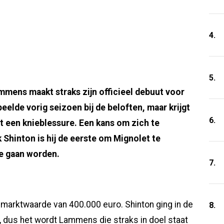
4.
5.
mmens maakt straks zijn officieel debuut voor
elde vorig seizoen bij de beloften, maar krijgt
6.
t een knieblessure. Een kans om zich te
 Shinton is hij de eerste om Mignolet te
te gaan worden.
7.
marktwaarde van 400.000 euro. Shinton ging in de
8.
 dus het wordt Lammens die straks in doel staat