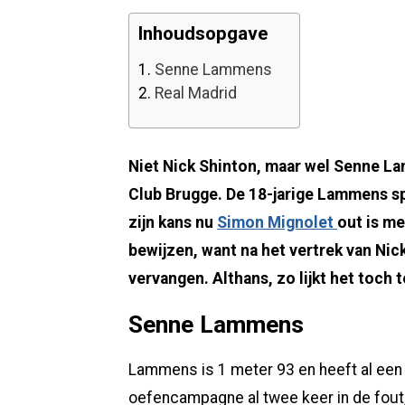
Inhoudsopgave
1.
Senne Lammens
2.
Real Madrid
Niet Nick Shinton, maar wel Senne La
Club Brugge. De 18-jarige Lammens spe
zijn kans nu
Simon Mignolet
out is me
bewijzen, want na het vertrek van Nick
vervangen. Althans, zo lijkt het toch 
Senne Lammens
Lammens is 1 meter 93 en heeft al een 
oefencampagne al twee keer in de fout,