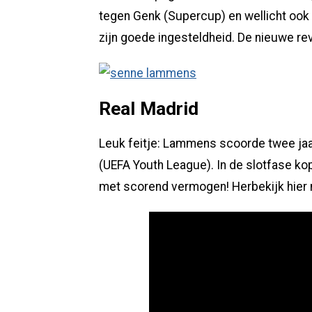
tegen Genk (Supercup) en wellicht ook
zijn goede ingesteldheid. De nieuwe re
Real Madrid
Leuk feitje: Lammens scoorde twee jaar
(UEFA Youth League). In de slotfase kop
met scorend vermogen! Herbekijk hier n