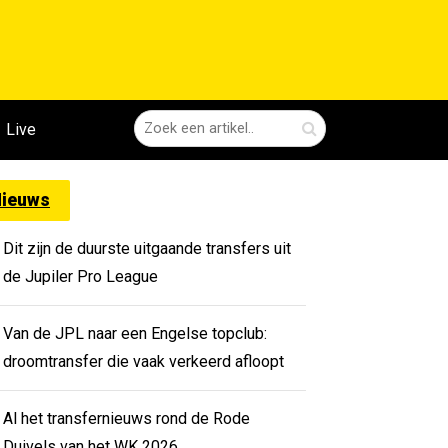
Live
ieuws
Dit zijn de duurste uitgaande transfers uit
de Jupiler Pro League
Van de JPL naar een Engelse topclub:
droomtransfer die vaak verkeerd afloopt
Al het transfernieuws rond de Rode
Duivels van het WK 2026