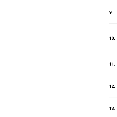
9.
10.
11.
12.
13.