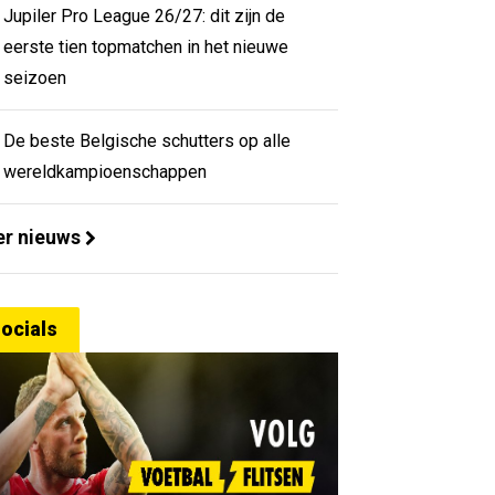
Jupiler Pro League 26/27: dit zijn de
eerste tien topmatchen in het nieuwe
seizoen
De beste Belgische schutters op alle
wereldkampioenschappen
r nieuws
ocials