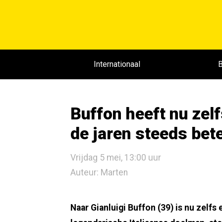
Internationaal
B
Buffon heeft nu zelf
de jaren steeds bet
Vrijdag 5 mei, 13:00 uur
Auteur: Marten
Naar Gianluigi Buffon (39) is nu zelfs