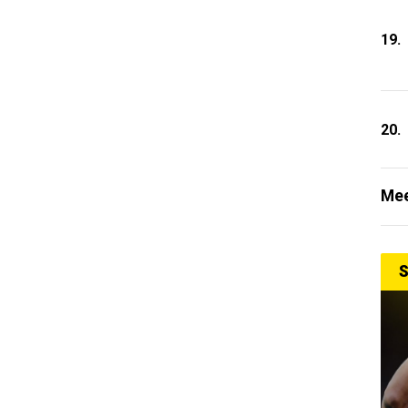
19.
20.
Mee
S