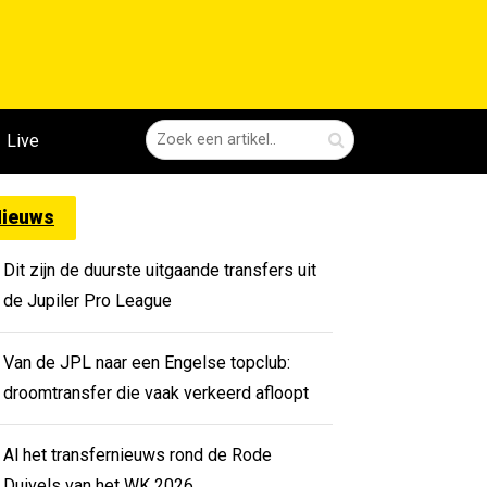
Live
ieuws
Dit zijn de duurste uitgaande transfers uit
de Jupiler Pro League
Van de JPL naar een Engelse topclub:
droomtransfer die vaak verkeerd afloopt
Al het transfernieuws rond de Rode
Duivels van het WK 2026