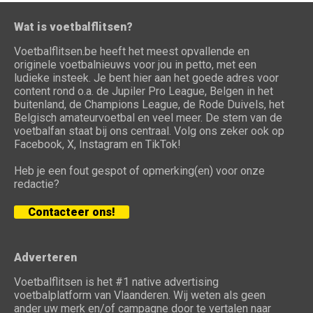
Wat is voetbalflitsen?
Voetbalflitsen.be heeft het meest opvallende en
originele voetbalnieuws voor jou in petto, met een
ludieke insteek. Je bent hier aan het goede adres voor
content rond o.a. de Jupiler Pro League, Belgen in het
buitenland, de Champions League, de Rode Duivels, het
Belgisch amateurvoetbal en veel meer. De stem van de
voetbalfan staat bij ons centraal. Volg ons zeker ook op
Facebook, X, Instagram en TikTok!
Heb je een fout gespot of opmerking(en) voor onze
redactie?
Contacteer ons!
Adverteren
Voetbalflitsen is het #1 native advertising
voetbalplatform van Vlaanderen. Wij weten als geen
ander uw merk en/of campagne door te vertalen naar