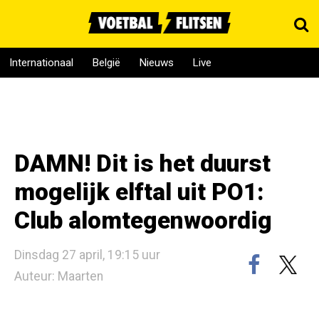
Internationaal
België
Nieuws
Live
DAMN! Dit is het duurst
mogelijk elftal uit PO1:
Club alomtegenwoordig
Dinsdag 27 april, 19:15 uur
Auteur: Maarten