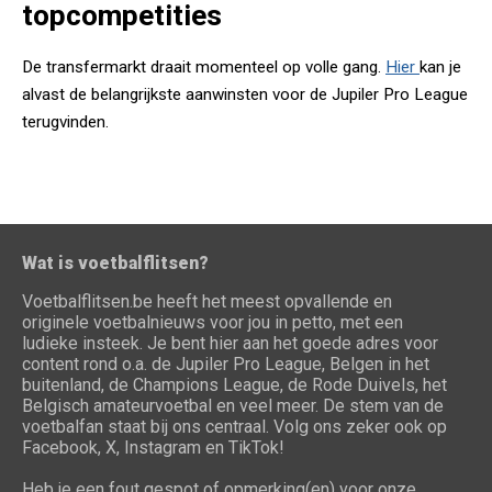
topcompetities
De transfermarkt draait momenteel op volle gang.
Hier
kan je
alvast de belangrijkste aanwinsten voor de Jupiler Pro League
terugvinden.
Wat is voetbalflitsen?
Voetbalflitsen.be heeft het meest opvallende en
originele voetbalnieuws voor jou in petto, met een
ludieke insteek. Je bent hier aan het goede adres voor
content rond o.a. de Jupiler Pro League, Belgen in het
buitenland, de Champions League, de Rode Duivels, het
Belgisch amateurvoetbal en veel meer. De stem van de
voetbalfan staat bij ons centraal. Volg ons zeker ook op
Facebook, X, Instagram en TikTok!
Heb je een fout gespot of opmerking(en) voor onze