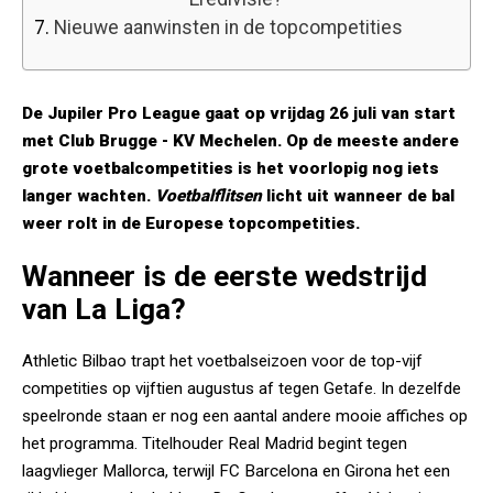
7.
Nieuwe aanwinsten in de topcompetities
De Jupiler Pro League gaat op vrijdag 26 juli van start
met Club Brugge - KV Mechelen. Op de meeste andere
grote voetbalcompetities is het voorlopig nog iets
langer wachten.
Voetbalflitsen
licht uit wanneer de bal
weer rolt in de Europese topcompetities.
Wanneer is de eerste wedstrijd
van La Liga?
Athletic Bilbao trapt het voetbalseizoen voor de top-vijf
competities op vijftien augustus af tegen Getafe. In dezelfde
speelronde staan er nog een aantal andere mooie affiches op
het programma. Titelhouder Real Madrid begint tegen
laagvlieger Mallorca, terwijl FC Barcelona en Girona het een