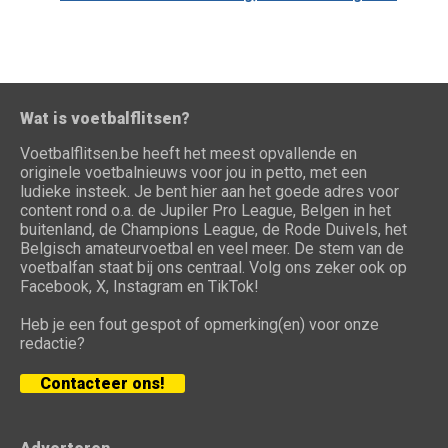
Wat is voetbalflitsen?
Voetbalflitsen.be heeft het meest opvallende en
originele voetbalnieuws voor jou in petto, met een
ludieke insteek. Je bent hier aan het goede adres voor
content rond o.a. de Jupiler Pro League, Belgen in het
buitenland, de Champions League, de Rode Duivels, het
Belgisch amateurvoetbal en veel meer. De stem van de
voetbalfan staat bij ons centraal. Volg ons zeker ook op
Facebook, X, Instagram en TikTok!
Heb je een fout gespot of opmerking(en) voor onze
redactie?
Contacteer ons!