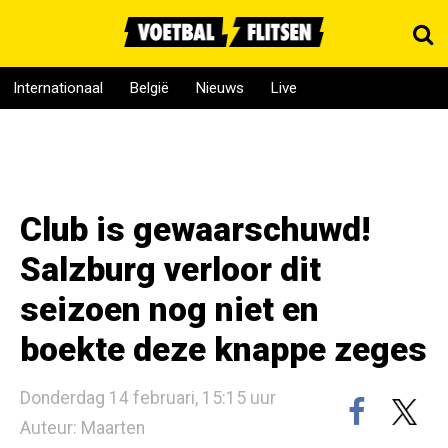
Internationaal
België
Nieuws
Live
Club is gewaarschuwd!
Salzburg verloor dit
seizoen nog niet en
boekte deze knappe zeges
Donderdag 14 februari, 15:15 uur
Auteur: Maarten