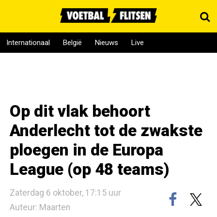
Internationaal
België
Nieuws
Live
Op dit vlak behoort
Anderlecht tot de zwakste
ploegen in de Europa
League (op 48 teams)
Zaterdag 6 oktober, 17:15 uur
Auteur: Maarten