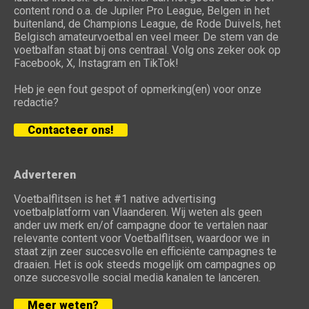
content rond o.a. de Jupiler Pro League, Belgen in het
buitenland, de Champions League, de Rode Duivels, het
Belgisch amateurvoetbal en veel meer. De stem van de
voetbalfan staat bij ons centraal. Volg ons zeker ook op
Facebook, X, Instagram en TikTok!
Heb je een fout gespot of opmerking(en) voor onze
redactie?
Contacteer ons!
Adverteren
Voetbalflitsen is het #1 native advertising
voetbalplatform van Vlaanderen. Wij weten als geen
ander uw merk en/of campagne door te vertalen naar
relevante content voor Voetbalflitsen, waardoor we in
staat zijn zeer succesvolle en efficiënte campagnes te
draaien. Het is ook steeds mogelijk om campagnes op
onze succesvolle social media kanalen te lanceren.
Meer weten?