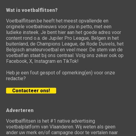
Wat is voetbalflitsen?
Voetbalflitsen.be heeft het meest opvallende en
originele voetbalnieuws voor jou in petto, met een
ludieke insteek. Je bent hier aan het goede adres voor
content rond o.a. de Jupiler Pro League, Belgen in het
buitenland, de Champions League, de Rode Duivels, het
Belgisch amateurvoetbal en veel meer. De stem van de
voetbalfan staat bij ons centraal. Volg ons zeker ook op
Facebook, X, Instagram en TikTok!
Heb je een fout gespot of opmerking(en) voor onze
redactie?
Contacteer ons!
Adverteren
Voetbalflitsen is het #1 native advertising
voetbalplatform van Vlaanderen. Wij weten als geen
ander uw merk en/of campagne door te vertalen naar