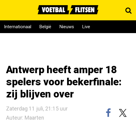
Internationaal
België
Nieuws
Live
Antwerp heeft amper 18
spelers voor bekerfinale:
zij blijven over
Zaterdag 11 juli, 21:15 uur
Auteur: Maarten