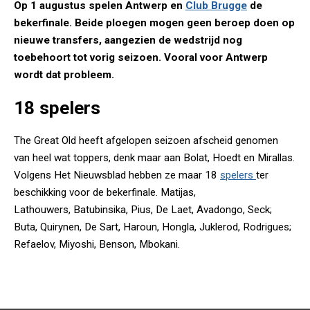
Op 1 augustus spelen Antwerp en
Club Brugge
de
bekerfinale. Beide ploegen mogen geen beroep doen op
nieuwe transfers, aangezien de wedstrijd nog
toebehoort tot vorig seizoen. Vooral voor Antwerp
wordt dat probleem.
18 spelers
The Great Old heeft afgelopen seizoen afscheid genomen
van heel wat toppers, denk maar aan Bolat, Hoedt en Mirallas.
Volgens Het Nieuwsblad hebben ze maar 18
spelers
ter
beschikking voor de bekerfinale. Matijas,
Lathouwers, Batubinsika, Pius, De Laet, Avadongo, Seck;
Buta, Quirynen, De Sart, Haroun, Hongla, Juklerod, Rodrigues;
Refaelov, Miyoshi, Benson, Mbokani.