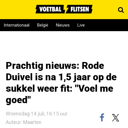
Internationaal
België
Nieuws
Live
Prachtig nieuws: Rode
Duivel is na 1,5 jaar op de
sukkel weer fit: "Voel me
goed"
Woensdag 14 juli, 16:15 uur
Auteur: Maarten