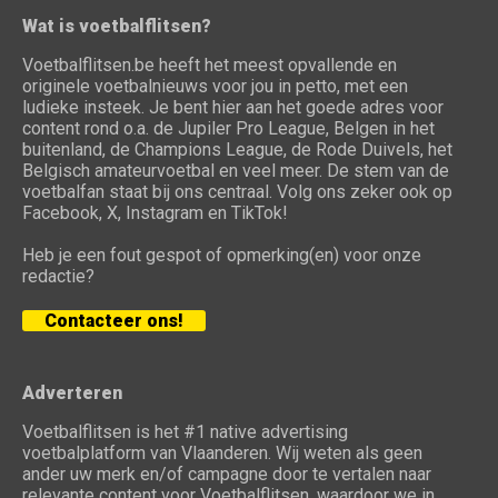
Wat is voetbalflitsen?
Voetbalflitsen.be heeft het meest opvallende en
originele voetbalnieuws voor jou in petto, met een
ludieke insteek. Je bent hier aan het goede adres voor
content rond o.a. de Jupiler Pro League, Belgen in het
buitenland, de Champions League, de Rode Duivels, het
Belgisch amateurvoetbal en veel meer. De stem van de
voetbalfan staat bij ons centraal. Volg ons zeker ook op
Facebook, X, Instagram en TikTok!
Heb je een fout gespot of opmerking(en) voor onze
redactie?
Contacteer ons!
Adverteren
Voetbalflitsen is het #1 native advertising
voetbalplatform van Vlaanderen. Wij weten als geen
ander uw merk en/of campagne door te vertalen naar
relevante content voor Voetbalflitsen, waardoor we in