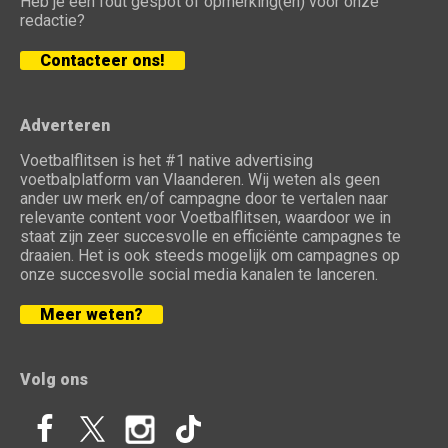
Heb je een fout gespot of opmerking(en) voor onze
redactie?
Contacteer ons!
Adverteren
Voetbalflitsen is het #1 native advertising
voetbalplatform van Vlaanderen. Wij weten als geen
ander uw merk en/of campagne door te vertalen naar
relevante content voor Voetbalflitsen, waardoor we in
staat zijn zeer succesvolle en efficiënte campagnes te
draaien. Het is ook steeds mogelijk om campagnes op
onze succesvolle social media kanalen te lanceren.
Meer weten?
Volg ons