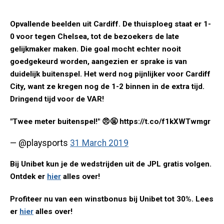
Opvallende beelden uit Cardiff. De thuisploeg staat er 1-
0 voor tegen Chelsea, tot de bezoekers de late
gelijkmaker maken. Die goal mocht echter nooit
goedgekeurd worden, aangezien er sprake is van
duidelijk buitenspel. Het werd nog pijnlijker voor Cardiff
City, want ze kregen nog de 1-2 binnen in de extra tijd.
Dringend tijd voor de VAR!
"Twee meter buitenspel!" 😠🤬 https://t.co/f1kXWTwmgr
— @playsports
31 March 2019
Bij Unibet kun je de wedstrijden uit de JPL gratis volgen.
Ontdek er
hier
alles over!
Profiteer nu van een winstbonus bij Unibet tot 30%. Lees
er
hier
alles over!