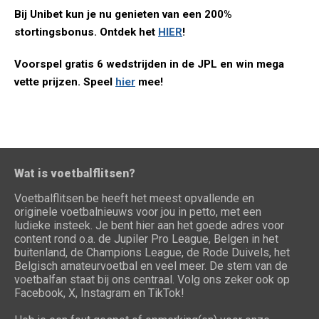
Bij Unibet kun je nu genieten van een 200%
stortingsbonus. Ontdek het
HIER
!
Voorspel gratis 6 wedstrijden in de JPL en win mega
vette prijzen. Speel
hier
mee!
Wat is voetbalflitsen?
Voetbalflitsen.be heeft het meest opvallende en
originele voetbalnieuws voor jou in petto, met een
ludieke insteek. Je bent hier aan het goede adres voor
content rond o.a. de Jupiler Pro League, Belgen in het
buitenland, de Champions League, de Rode Duivels, het
Belgisch amateurvoetbal en veel meer. De stem van de
voetbalfan staat bij ons centraal. Volg ons zeker ook op
Facebook, X, Instagram en TikTok!