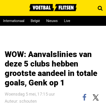
Internationaal
België
Nieuws
Live
WOW: Aanvalslinies van
deze 5 clubs hebben
grootste aandeel in totale
goals, Genk op 1
Woensdag 5 mei, 17:15 uur
Auteur: schouten