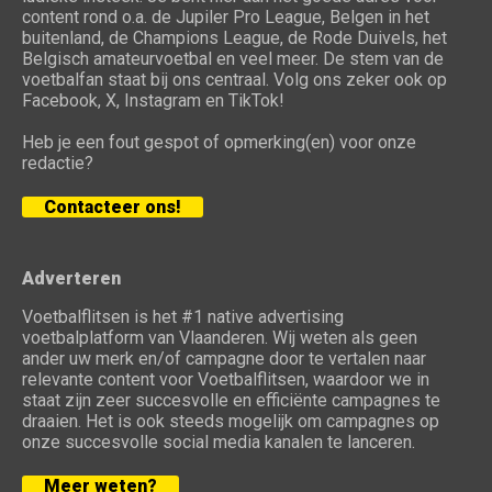
content rond o.a. de Jupiler Pro League, Belgen in het
buitenland, de Champions League, de Rode Duivels, het
Belgisch amateurvoetbal en veel meer. De stem van de
voetbalfan staat bij ons centraal. Volg ons zeker ook op
Facebook, X, Instagram en TikTok!
Heb je een fout gespot of opmerking(en) voor onze
redactie?
Contacteer ons!
Adverteren
Voetbalflitsen is het #1 native advertising
voetbalplatform van Vlaanderen. Wij weten als geen
ander uw merk en/of campagne door te vertalen naar
relevante content voor Voetbalflitsen, waardoor we in
staat zijn zeer succesvolle en efficiënte campagnes te
draaien. Het is ook steeds mogelijk om campagnes op
onze succesvolle social media kanalen te lanceren.
Meer weten?