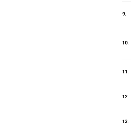
9.
10.
11.
12.
13.