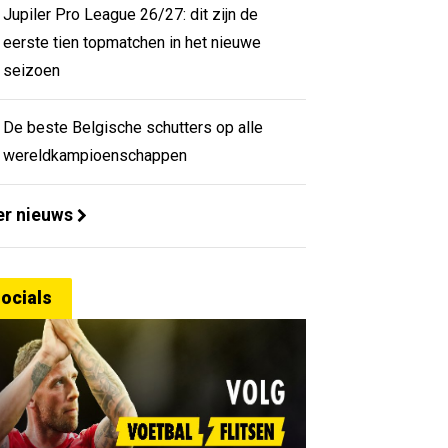
Jupiler Pro League 26/27: dit zijn de
eerste tien topmatchen in het nieuwe
seizoen
De beste Belgische schutters op alle
wereldkampioenschappen
r nieuws
ocials