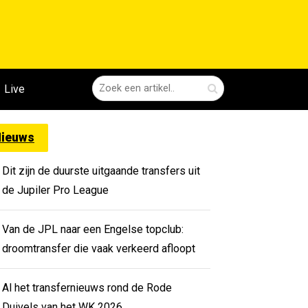
Live
ieuws
Dit zijn de duurste uitgaande transfers uit
de Jupiler Pro League
Van de JPL naar een Engelse topclub:
droomtransfer die vaak verkeerd afloopt
Al het transfernieuws rond de Rode
Duivels van het WK 2026