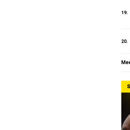
19.
20.
Mee
S