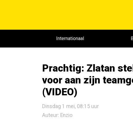
Internationaal
B
Prachtig: Zlatan ste
voor aan zijn teamg
(VIDEO)
Dinsdag 1 mei, 08:15 uur
Auteur: Enzio