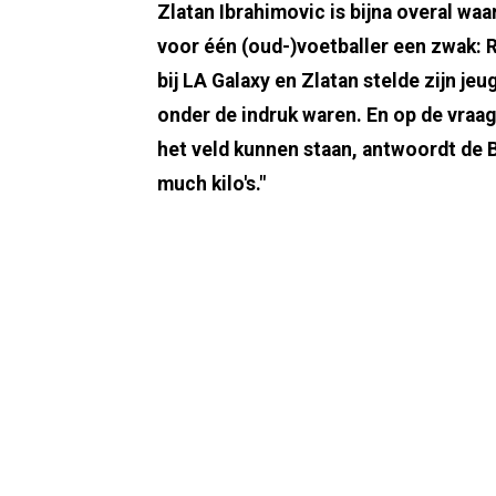
Zlatan Ibrahimovic is bijna overal waa
voor één (oud-)voetballer een zwak: 
bij LA Galaxy en Zlatan stelde zijn je
onder de indruk waren. En op de vraa
het veld kunnen staan, antwoordt de B
much kilo's."