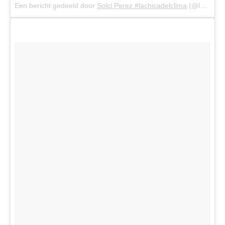
Een bericht gedeeld door
Solci Perez #lachicadelclima
(@lasobrideperez) op