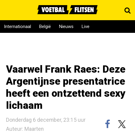
Internationaal
België
Nieuws
Live
Vaarwel Frank Raes: Deze
Argentijnse presentatrice
heeft een ontzettend sexy
lichaam
Donderdag 6 december, 23:15 uur
Auteur: Maarten