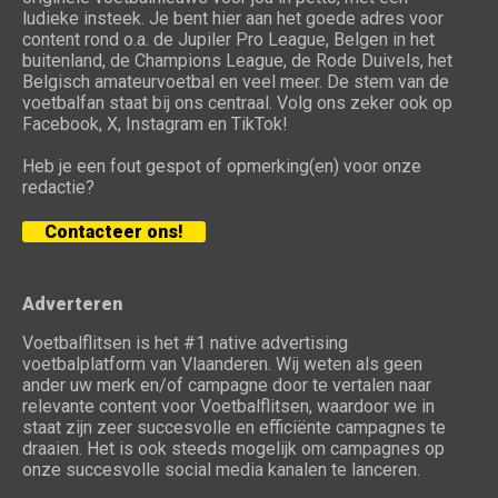
ludieke insteek. Je bent hier aan het goede adres voor
content rond o.a. de Jupiler Pro League, Belgen in het
buitenland, de Champions League, de Rode Duivels, het
Belgisch amateurvoetbal en veel meer. De stem van de
voetbalfan staat bij ons centraal. Volg ons zeker ook op
Facebook, X, Instagram en TikTok!
Heb je een fout gespot of opmerking(en) voor onze
redactie?
Contacteer ons!
Adverteren
Voetbalflitsen is het #1 native advertising
voetbalplatform van Vlaanderen. Wij weten als geen
ander uw merk en/of campagne door te vertalen naar
relevante content voor Voetbalflitsen, waardoor we in
staat zijn zeer succesvolle en efficiënte campagnes te
draaien. Het is ook steeds mogelijk om campagnes op
onze succesvolle social media kanalen te lanceren.