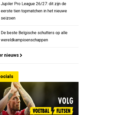
Jupiler Pro League 26/27: dit zijn de
eerste tien topmatchen in het nieuwe
seizoen
De beste Belgische schutters op alle
wereldkampioenschappen
r nieuws
ocials