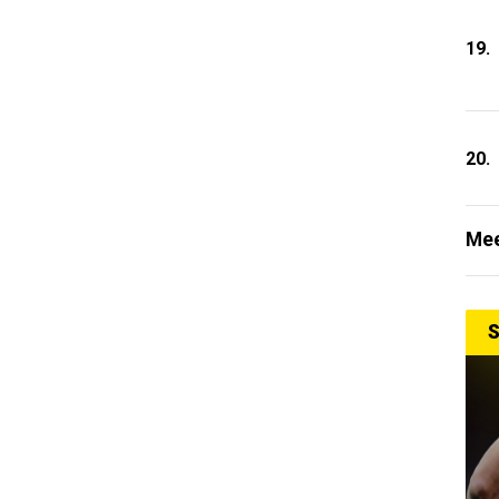
19.
20.
Mee
S