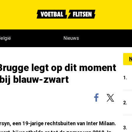
elgië
Nieuws
N
Brugge legt op dit moment
bij blauw-zwart
1.
2.
rsyn, een 19-jarige rechtsbuiten van Inter Milaan.
3.