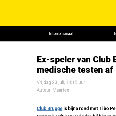
Internationaal
B
Ex-speler van Club 
medische testen af 
Vrijdag 23 juli, 14:15 uur
Auteur: Maarten
Club Brugge
is bijna rond met Tibo Pe