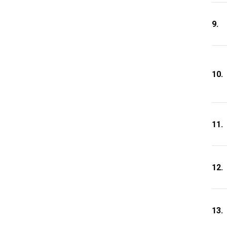
9.
10.
11.
12.
13.