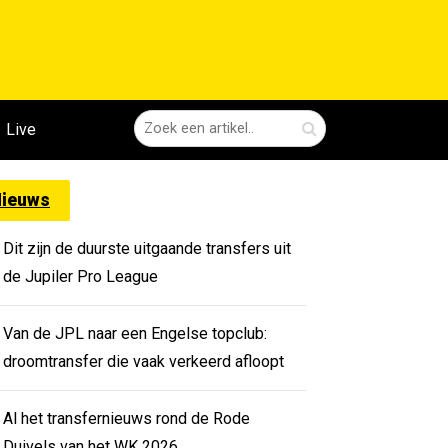
Live
ieuws
Dit zijn de duurste uitgaande transfers uit
de Jupiler Pro League
Van de JPL naar een Engelse topclub:
droomtransfer die vaak verkeerd afloopt
Al het transfernieuws rond de Rode
Duivels van het WK 2026