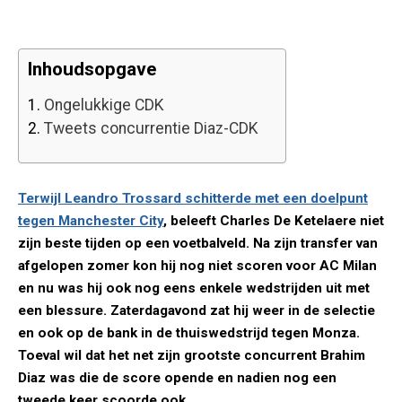
Inhoudsopgave
1.
Ongelukkige CDK
2.
Tweets concurrentie Diaz-CDK
Terwijl Leandro Trossard schitterde met een doelpunt
tegen Manchester City
, beleeft Charles De Ketelaere niet
zijn beste tijden op een voetbalveld. Na zijn transfer van
afgelopen zomer kon hij nog niet scoren voor AC Milan
en nu was hij ook nog eens enkele wedstrijden uit met
een blessure. Zaterdagavond zat hij weer in de selectie
en ook op de bank in de thuiswedstrijd tegen Monza.
Toeval wil dat het net zijn grootste concurrent Brahim
Diaz was die de score opende en nadien nog een
tweede keer scoorde ook.