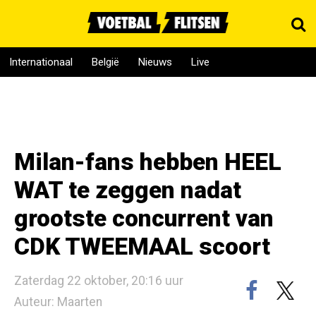
Internationaal
België
Nieuws
Live
Milan-fans hebben HEEL
WAT te zeggen nadat
grootste concurrent van
CDK TWEEMAAL scoort
Zaterdag 22 oktober, 20:16 uur
Auteur: Maarten