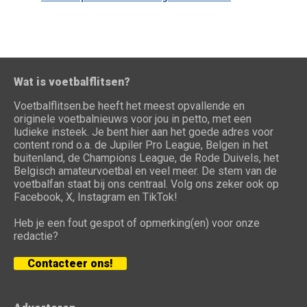
Wat is voetbalflitsen?
Voetbalflitsen.be heeft het meest opvallende en
originele voetbalnieuws voor jou in petto, met een
ludieke insteek. Je bent hier aan het goede adres voor
content rond o.a. de Jupiler Pro League, Belgen in het
buitenland, de Champions League, de Rode Duivels, het
Belgisch amateurvoetbal en veel meer. De stem van de
voetbalfan staat bij ons centraal. Volg ons zeker ook op
Facebook, X, Instagram en TikTok!
Heb je een fout gespot of opmerking(en) voor onze
redactie?
Contacteer ons!