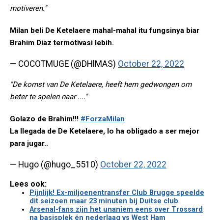
motiveren."
Milan beli De Ketelaere mahal-mahal itu fungsinya biar
Brahim Diaz termotivasi lebih.
— COCOTMUGE (@DHlMAS)
October 22, 2022
"De komst van De Ketelaere, heeft hem gedwongen om
beter te spelen naar ...."
Golazo de Brahim!!!
#ForzaMilan
La llegada de De Ketelaere, lo ha obligado a ser mejor
para jugar..
— Hugo (@hugo_5510)
October 22, 2022
Lees ook:
Pijnlijk! Ex-miljoenentransfer Club Brugge speelde
dit seizoen maar 23 minuten bij Duitse club
Arsenal-fans zijn het unaniem eens over Trossard
na basisplek én nederlaag vs West Ham