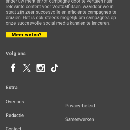
ander uw merk en/of campagne door te vertalen naar
relevante content voor Voetbalflitsen, waardoor we in
staat zijn zeer succesvolle en efficiënte campagnes te
draaien. Het is ook steeds mogelijk om campagnes op
onze succesvolle social media kanalen te lanceren.
Meer weten?
Volg ons
Extra
Over ons
Privacy-beleid
Redactie
Samenwerken
Contact