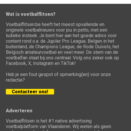
Wat is voetbalflitsen?
Voetbalflitsen.be heeft het meest opvallende en
originele voetbalnieuws voor jou in petto, met een
ludieke insteek. Je bent hier aan het goede adres voor
content rond o.a. de Jupiler Pro League, Belgen in het
buitenland, de Champions League, de Rode Duivels, het
Belgisch amateurvoetbal en veel meer. De stem van de
voetbalfan staat bij ons centraal. Volg ons zeker ook op
Facebook, X, Instagram en TikTok!
Heb je een fout gespot of opmerking(en) voor onze
redactie?
Contacteer ons!
Adverteren
Voetbalflitsen is het #1 native advertising
voetbalplatform van Vlaanderen. Wij weten als geen