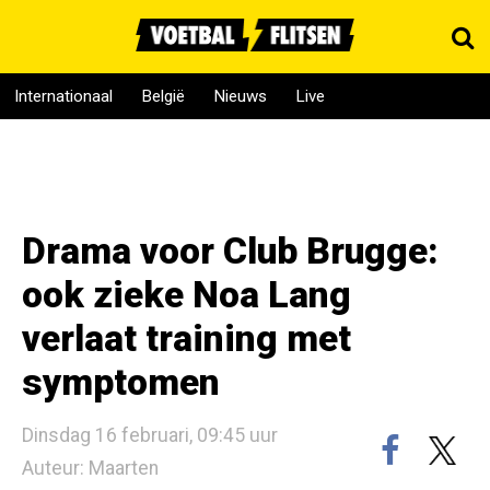
Internationaal
België
Nieuws
Live
Drama voor Club Brugge:
ook zieke Noa Lang
verlaat training met
symptomen
Dinsdag 16 februari, 09:45 uur
Auteur: Maarten