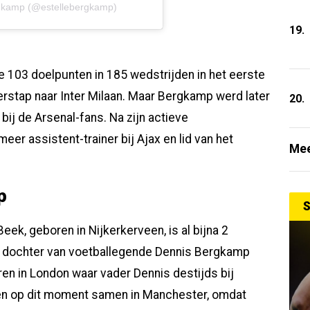
rgkamp (@estellebergkamp)
19.
103 doelpunten in 185 wedstrijden in het eerste
verstap naar Inter Milaan. Maar Bergkamp werd later
20.
bij de Arsenal-fans. Na zijn actieve
r assistent-trainer bij Ajax en lid van het
Mee
p
S
eek, geboren in Nijkerkerveen, is al bijna 2
e dochter van voetballegende Dennis Bergkamp
n in London waar vader Dennis destijds bij
nen op dit moment samen in Manchester, omdat