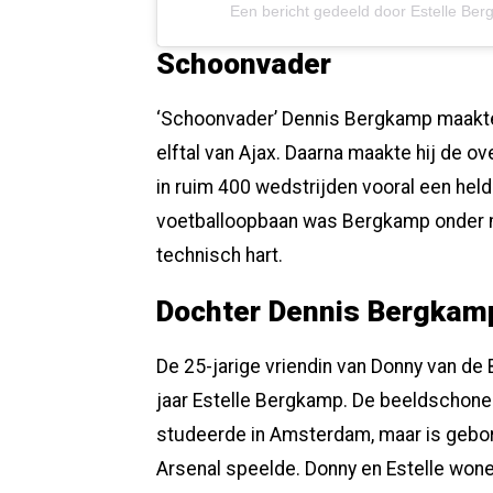
Een bericht gedeeld door Estelle Be
Schoonvader
‘Schoonvader’ Dennis Bergkamp maakte 
elftal van Ajax. Daarna maakte hij de o
in ruim 400 wedstrijden vooral een held 
voetballoopbaan was Bergkamp onder mee
technisch hart.
Dochter Dennis Bergkam
De 25-jarige vriendin van Donny van de B
jaar Estelle Bergkamp. De beeldschon
studeerde in Amsterdam, maar is gebore
Arsenal speelde. Donny en Estelle wo