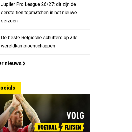
Jupiler Pro League 26/27: dit zijn de
eerste tien topmatchen in het nieuwe
seizoen
De beste Belgische schutters op alle
wereldkampioenschappen
r nieuws
ocials