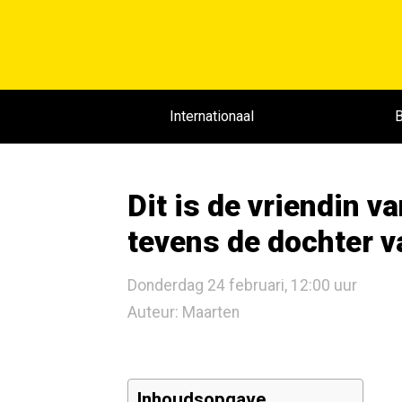
Internationaal
B
Dit is de vriendin 
tevens de dochter 
Donderdag 24 februari, 12:00 uur
Auteur: Maarten
Inhoudsopgave