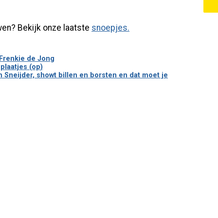
en? Bekijk onze laatste
snoepjes.
 Frenkie de Jong
plaatjes (op)
Sneijder, showt billen en borsten en dat moet je