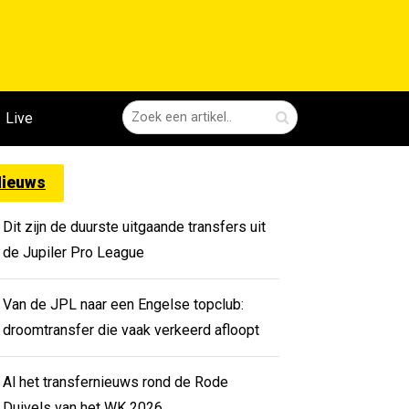
Live
ieuws
Dit zijn de duurste uitgaande transfers uit
de Jupiler Pro League
Van de JPL naar een Engelse topclub:
droomtransfer die vaak verkeerd afloopt
Al het transfernieuws rond de Rode
Duivels van het WK 2026