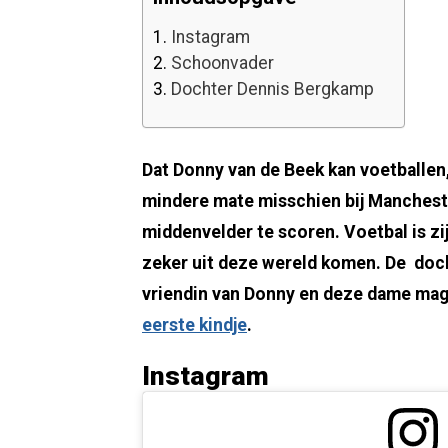
1.
Instagram
2.
Schoonvader
3.
Dochter Dennis Bergkamp
Dat Donny van de Beek kan voetballen,
mindere mate misschien bij Mancheste
middenvelder te scoren. Voetbal is zij
zeker uit deze wereld komen. De doc
vriendin van Donny en deze dame mag e
eerste kindje
.
Instagram