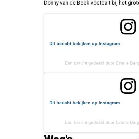
Donny van de Beek voetbalt bij het gro
Dit bericht bekijken op Instagram
Een bericht gedeeld door Estelle Be
Dit bericht bekijken op Instagram
Een bericht gedeeld door Estelle Be