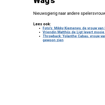
Wag's
Nieuwsgierig naar andere spelersvrouw
Lees ook:
Foto's: Mikky Kiemeney, de vrouw van
Vriendin Matthijs de Ligt levert mooie 
Throwback: Yolanthe Cabau, vrouw van 
gewoon zien