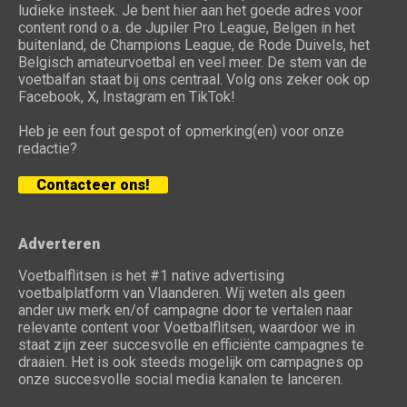
ludieke insteek. Je bent hier aan het goede adres voor
content rond o.a. de Jupiler Pro League, Belgen in het
buitenland, de Champions League, de Rode Duivels, het
Belgisch amateurvoetbal en veel meer. De stem van de
voetbalfan staat bij ons centraal. Volg ons zeker ook op
Facebook, X, Instagram en TikTok!
Heb je een fout gespot of opmerking(en) voor onze
redactie?
Contacteer ons!
Adverteren
Voetbalflitsen is het #1 native advertising
voetbalplatform van Vlaanderen. Wij weten als geen
ander uw merk en/of campagne door te vertalen naar
relevante content voor Voetbalflitsen, waardoor we in
staat zijn zeer succesvolle en efficiënte campagnes te
draaien. Het is ook steeds mogelijk om campagnes op
onze succesvolle social media kanalen te lanceren.