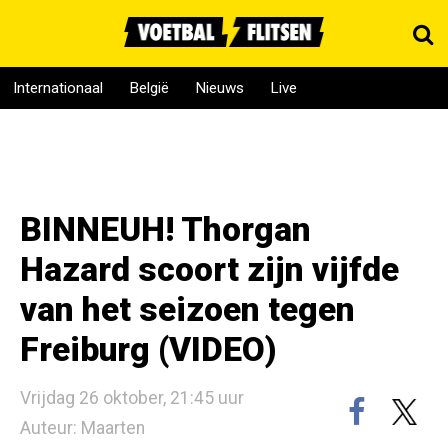
Internationaal
België
Nieuws
Live
BINNEUH! Thorgan
Hazard scoort zijn vijfde
van het seizoen tegen
Freiburg (VIDEO)
Vrijdag 26 oktober, 21:45 uur
Auteur: Maarten