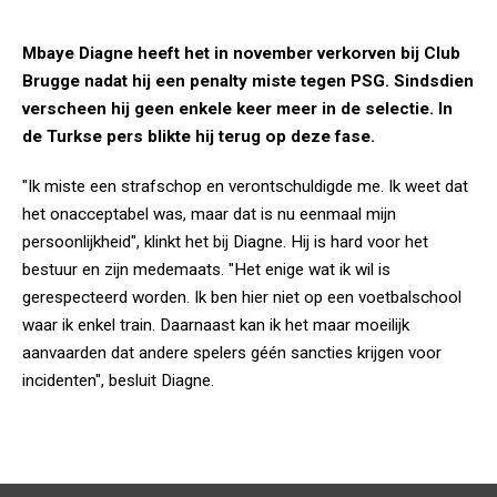
Mbaye Diagne heeft het in november verkorven bij Club
Brugge nadat hij een penalty miste tegen PSG. Sindsdien
verscheen hij geen enkele keer meer in de selectie. In
de Turkse pers blikte hij terug op deze fase.
"Ik miste een strafschop en verontschuldigde me. Ik weet dat
het onacceptabel was, maar dat is nu eenmaal mijn
persoonlijkheid", klinkt het bij Diagne. Hij is hard voor het
bestuur en zijn medemaats. "Het enige wat ik wil is
gerespecteerd worden. Ik ben hier niet op een voetbalschool
waar ik enkel train. Daarnaast kan ik het maar moeilijk
aanvaarden dat andere spelers géén sancties krijgen voor
incidenten", besluit Diagne.