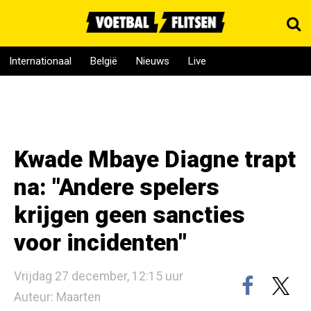
Internationaal
België
Nieuws
Live
Kwade Mbaye Diagne trapt
na: "Andere spelers
krijgen geen sancties
voor incidenten"
Vrijdag 27 december, 12:15 uur
Auteur: Maarten