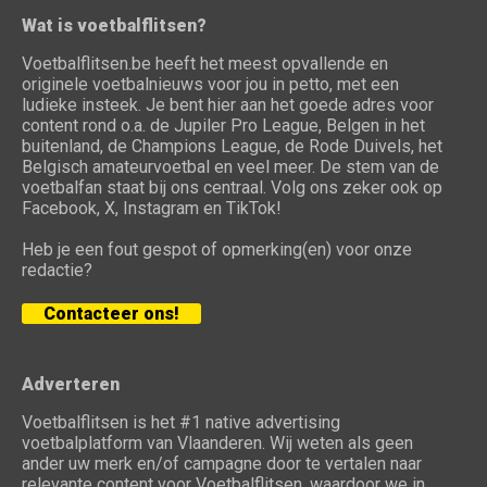
Wat is voetbalflitsen?
Voetbalflitsen.be heeft het meest opvallende en
originele voetbalnieuws voor jou in petto, met een
ludieke insteek. Je bent hier aan het goede adres voor
content rond o.a. de Jupiler Pro League, Belgen in het
buitenland, de Champions League, de Rode Duivels, het
Belgisch amateurvoetbal en veel meer. De stem van de
voetbalfan staat bij ons centraal. Volg ons zeker ook op
Facebook, X, Instagram en TikTok!
Heb je een fout gespot of opmerking(en) voor onze
redactie?
Contacteer ons!
Adverteren
Voetbalflitsen is het #1 native advertising
voetbalplatform van Vlaanderen. Wij weten als geen
ander uw merk en/of campagne door te vertalen naar
relevante content voor Voetbalflitsen, waardoor we in