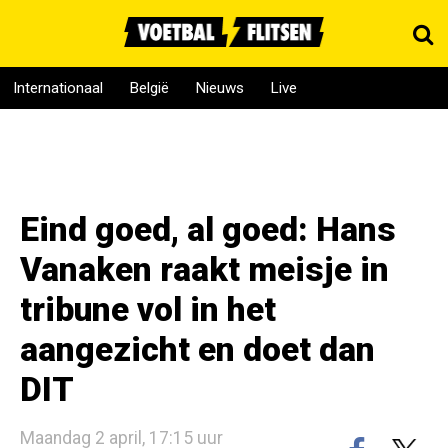
Internationaal
België
Nieuws
Live
Eind goed, al goed: Hans
Vanaken raakt meisje in
tribune vol in het
aangezicht en doet dan
DIT
Maandag 2 april, 17:15 uur