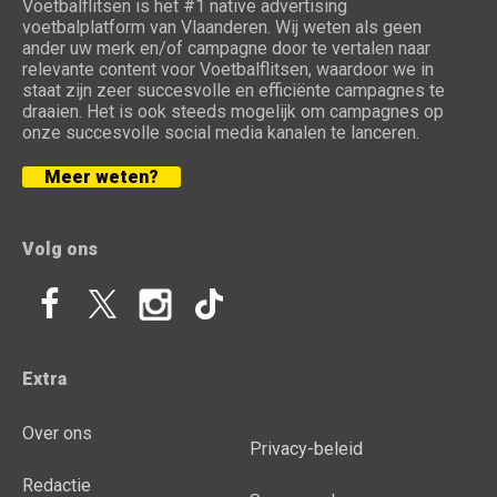
Voetbalflitsen is het #1 native advertising
voetbalplatform van Vlaanderen. Wij weten als geen
ander uw merk en/of campagne door te vertalen naar
relevante content voor Voetbalflitsen, waardoor we in
staat zijn zeer succesvolle en efficiënte campagnes te
draaien. Het is ook steeds mogelijk om campagnes op
onze succesvolle social media kanalen te lanceren.
Meer weten?
Volg ons
Extra
Over ons
Privacy-beleid
Redactie