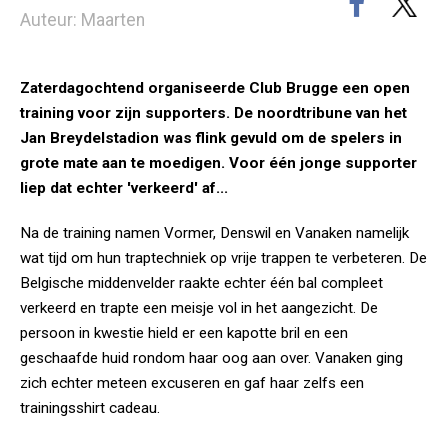
Auteur: Maarten
Zaterdagochtend organiseerde Club Brugge een open
training voor zijn supporters. De noordtribune van het
Jan Breydelstadion was flink gevuld om de spelers in
grote mate aan te moedigen. Voor één jonge supporter
liep dat echter 'verkeerd' af...
Na de training namen Vormer, Denswil en Vanaken namelijk
wat tijd om hun traptechniek op vrije trappen te verbeteren. De
Belgische middenvelder raakte echter één bal compleet
verkeerd en trapte een meisje vol in het aangezicht. De
persoon in kwestie hield er een kapotte bril en een
geschaafde huid rondom haar oog aan over. Vanaken ging
zich echter meteen excuseren en gaf haar zelfs een
trainingsshirt cadeau.