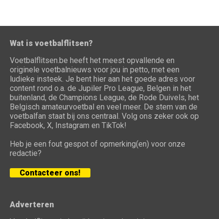
Wat is voetbalflitsen?
Voetbalflitsen.be heeft het meest opvallende en
originele voetbalnieuws voor jou in petto, met een
ludieke insteek. Je bent hier aan het goede adres voor
content rond o.a. de Jupiler Pro League, Belgen in het
buitenland, de Champions League, de Rode Duivels, het
Belgisch amateurvoetbal en veel meer. De stem van de
voetbalfan staat bij ons centraal. Volg ons zeker ook op
Facebook, X, Instagram en TikTok!
Heb je een fout gespot of opmerking(en) voor onze
redactie?
Contacteer ons!
Adverteren