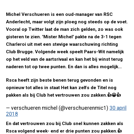
Michel Verschueren is een oud-manager van RSC
Anderlecht, maar volgt zijn ploeg nog steeds op de voet.
Vooral op Twitter laat de man zich gelden, zo was ook
gisteren te zien. 'Mister Michel' pakte na de 3-1 tegen
Charleroi uit met een stevige waarschuwing richting
Club Brugge. Volgende week speelt Paars-Wit namelijk
op het veld van de aartsrivaal en kan het bij winst terug
naderen tot op twee punten. En dan is alles mogelijk...
Rsca heeft zijn beste benen terug gevonden en is
opnieuw tot alles in staat Het kan zelfs de Titel nog
pakken als bij Club het vertrouwen zou zakken.👍😀👍
— verschueren michel (@verschuerenmic1)
30 april
2018
En dat vertrouwen zou bij Club snel kunnen zakken als
Rsca volgend week- end er drie punten zou pakken.👍