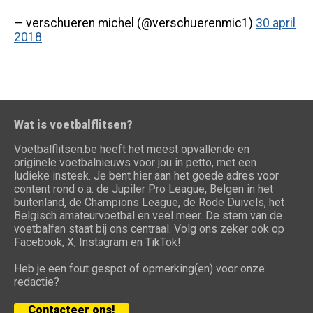
— verschueren michel (@verschuerenmic1)
30 april
2018
Wat is voetbalflitsen?
Voetbalflitsen.be heeft het meest opvallende en
originele voetbalnieuws voor jou in petto, met een
ludieke insteek. Je bent hier aan het goede adres voor
content rond o.a. de Jupiler Pro League, Belgen in het
buitenland, de Champions League, de Rode Duivels, het
Belgisch amateurvoetbal en veel meer. De stem van de
voetbalfan staat bij ons centraal. Volg ons zeker ook op
Facebook, X, Instagram en TikTok!
Heb je een fout gespot of opmerking(en) voor onze
redactie?
Contacteer ons!