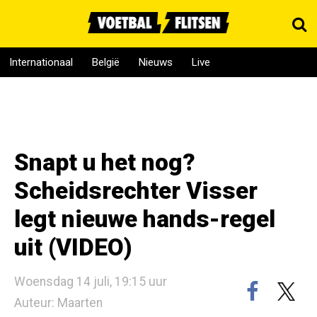
Internationaal
België
Nieuws
Live
Snapt u het nog?
Scheidsrechter Visser
legt nieuwe hands-regel
uit (VIDEO)
Woensdag 14 juli, 19:15 uur
Auteur: Maarten