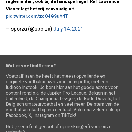
reglementen, ook bij de handspelregel. Ref Lawrence
Visser legt het vrij eenvoudig uit.
pic.twitter.com/zoO4GSuY4T
— sporza (@sporza)
July 14, 2021
Wat is voetbalflitsen?
Voetbalflitsen.be heeft het meest opvallende en
originele voetbalnieuws voor jou in petto, met een
ludieke insteek. Je bent hier aan het goede adres voor
content rond o.a. de Jupiler Pro League, Belgen in het
buitenland, de Champions League, de Rode Duivels, het
Belgisch amateurvoetbal en veel meer. De stem van de
voetbalfan staat bij ons centraal. Volg ons zeker ook op
Facebook, X, Instagram en TikTok!
Heb je een fout gespot of opmerking(en) voor onze