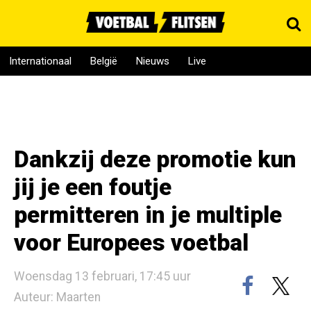
Internationaal
België
Nieuws
Live
Dankzij deze promotie kun
jij je een foutje
permitteren in je multiple
voor Europees voetbal
Woensdag 13 februari, 17:45 uur
Auteur: Maarten