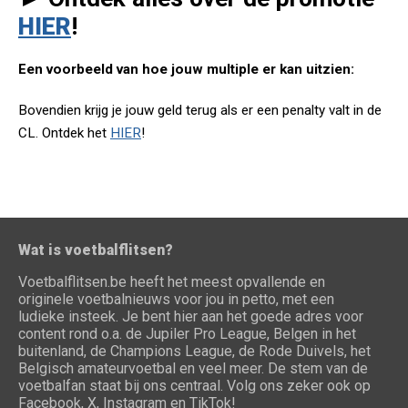
HIER
!
Een voorbeeld van hoe jouw multiple er kan uitzien:
Bovendien krijg je jouw geld terug als er een penalty valt in de
CL. Ontdek het
HIER
!
Wat is voetbalflitsen?
Voetbalflitsen.be heeft het meest opvallende en
originele voetbalnieuws voor jou in petto, met een
ludieke insteek. Je bent hier aan het goede adres voor
content rond o.a. de Jupiler Pro League, Belgen in het
buitenland, de Champions League, de Rode Duivels, het
Belgisch amateurvoetbal en veel meer. De stem van de
voetbalfan staat bij ons centraal. Volg ons zeker ook op
Facebook, X, Instagram en TikTok!