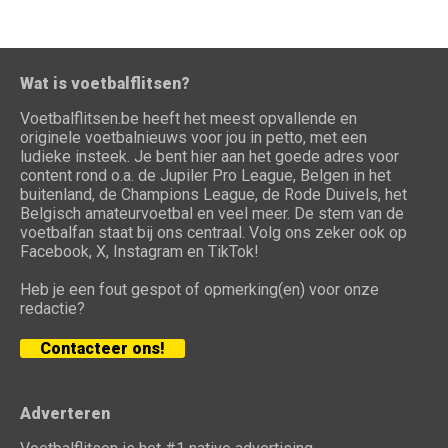
Wat is voetbalflitsen?
Voetbalflitsen.be heeft het meest opvallende en
originele voetbalnieuws voor jou in petto, met een
ludieke insteek. Je bent hier aan het goede adres voor
content rond o.a. de Jupiler Pro League, Belgen in het
buitenland, de Champions League, de Rode Duivels, het
Belgisch amateurvoetbal en veel meer. De stem van de
voetbalfan staat bij ons centraal. Volg ons zeker ook op
Facebook, X, Instagram en TikTok!
Heb je een fout gespot of opmerking(en) voor onze
redactie?
Contacteer ons!
Adverteren