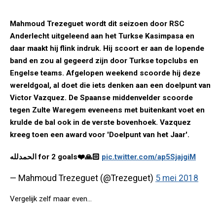
Mahmoud Trezeguet wordt dit seizoen door RSC
Anderlecht uitgeleend aan het Turkse Kasimpasa en
daar maakt hij flink indruk. Hij scoort er aan de lopende
band en zou al gegeerd zijn door Turkse topclubs en
Engelse teams. Afgelopen weekend scoorde hij deze
wereldgoal, al doet die iets denken aan een doelpunt van
Victor Vazquez. De Spaanse middenvelder scoorde
tegen Zulte Waregem eveneens met buitenkant voet en
krulde de bal ook in de verste bovenhoek. Vazquez
kreeg toen een award voor 'Doelpunt van het Jaar'.
الحمدلله for 2 goals❤️🙏🏻
pic.twitter.com/ap5SjajgiM
— Mahmoud Trezeguet (@Trezeguet)
5 mei 2018
Vergelijk zelf maar even...