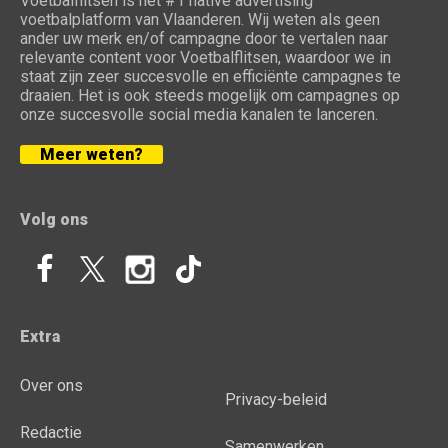
Voetbalflitsen is het #1 native advertising
voetbalplatform van Vlaanderen. Wij weten als geen
ander uw merk en/of campagne door te vertalen naar
relevante content voor Voetbalflitsen, waardoor we in
staat zijn zeer succesvolle en efficiënte campagnes te
draaien. Het is ook steeds mogelijk om campagnes op
onze succesvolle social media kanalen te lanceren.
Meer weten?
Volg ons
Extra
Over ons
Privacy-beleid
Redactie
Samenwerken