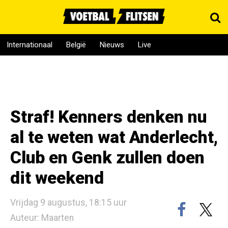
Internationaal
België
Nieuws
Live
Straf! Kenners denken nu
al te weten wat Anderlecht,
Club en Genk zullen doen
dit weekend
Vrijdag 9 augustus, 18:15 uur
Auteur: Maarten