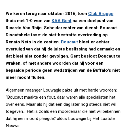
We keren terug naar oktober 2016, toen
Club Brugge
thuis met 1-0 won van
KAA Gent
na een doelpunt van
Ricardo Van Rhijn. Scheidsrechter van dienst: Boucaut.
Discutabele fase: de niet-bestrafte overtreding op
Renato Neto in de zestien.
Boucaut
bleef er echter
overtuigd van dat hij de juiste beslissing had gemaakt en
dat bleef niet zonder gevolgen. Gent besloot Boucaut te
wraken, of met andere woorden dat hij voor een
bepaalde periode geen wedstrijden van de Buffalo's niet
meer mocht fluiten.
Algemeen maanger Louwagie pakte uit met harde woorden:
“Boucaut maakte een fout, daar waren alle specialisten het
over eens. Maar als hij dat een dag later nog steeds niet wil
toegeven... Het is zoals een moordenaar die niet wil bekennen
dat hij een moord pleegde,” aldus Louwagie bij Het Laatste
Nieuws