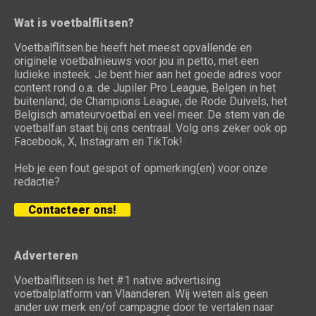
Wat is voetbalflitsen?
Voetbalflitsen.be heeft het meest opvallende en
originele voetbalnieuws voor jou in petto, met een
ludieke insteek. Je bent hier aan het goede adres voor
content rond o.a. de Jupiler Pro League, Belgen in het
buitenland, de Champions League, de Rode Duivels, het
Belgisch amateurvoetbal en veel meer. De stem van de
voetbalfan staat bij ons centraal. Volg ons zeker ook op
Facebook, X, Instagram en TikTok!
Heb je een fout gespot of opmerking(en) voor onze
redactie?
Contacteer ons!
Adverteren
Voetbalflitsen is het #1 native advertising
voetbalplatform van Vlaanderen. Wij weten als geen
ander uw merk en/of campagne door te vertalen naar