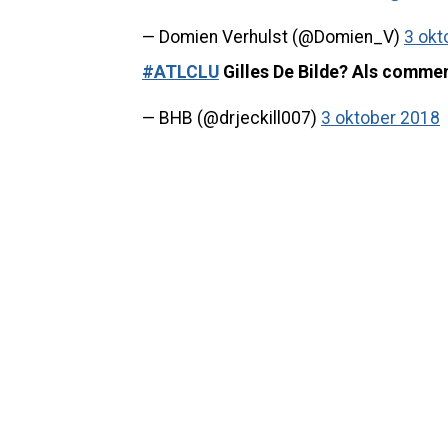
— Domien Verhulst (@Domien_V)
3 okt
#ATLCLU
Gilles De Bilde? Als comme
— BHB (@drjeckill007)
3 oktober 2018