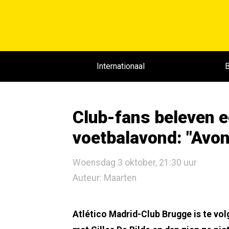
Internationaal
B
Club-fans beleven 
voetbalavond: "Avon
Woensdag 3 oktober, 21:30 uur
Auteur: Maarten
Atlético Madrid-Club Brugge is te vo