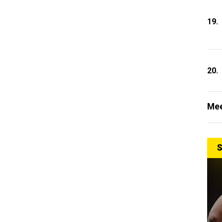
19.
20.
Mee
S