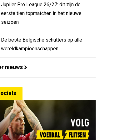
Jupiler Pro League 26/27: dit zijn de
eerste tien topmatchen in het nieuwe
seizoen
De beste Belgische schutters op alle
wereldkampioenschappen
r nieuws
ocials