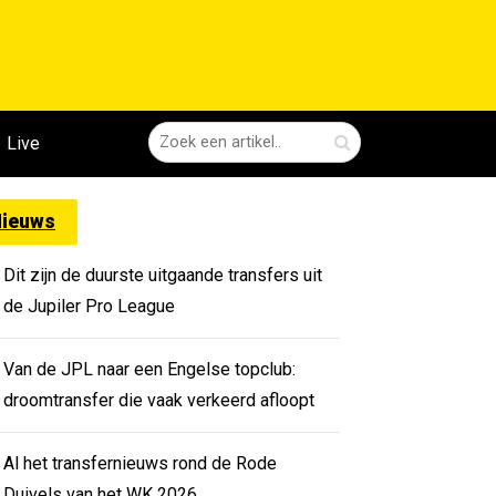
Live
ieuws
Dit zijn de duurste uitgaande transfers uit
de Jupiler Pro League
Van de JPL naar een Engelse topclub:
droomtransfer die vaak verkeerd afloopt
Al het transfernieuws rond de Rode
Duivels van het WK 2026