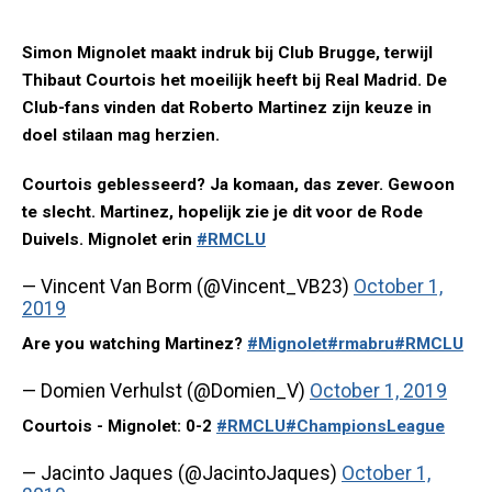
Simon Mignolet maakt indruk bij Club Brugge, terwijl
Thibaut Courtois het moeilijk heeft bij Real Madrid. De
Club-fans vinden dat Roberto Martinez zijn keuze in
doel stilaan mag herzien.
Courtois geblesseerd? Ja komaan, das zever. Gewoon
te slecht. Martinez, hopelijk zie je dit voor de Rode
Duivels. Mignolet erin
#RMCLU
— Vincent Van Borm (@Vincent_VB23)
October 1,
2019
Are you watching Martinez?
#Mignolet
#rmabru
#RMCLU
— Domien Verhulst (@Domien_V)
October 1, 2019
Courtois - Mignolet: 0-2
#RMCLU
#ChampionsLeague
— Jacinto Jaques (@JacintoJaques)
October 1,