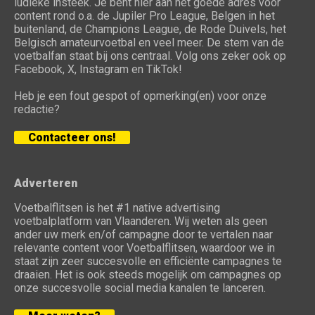
ludieke insteek. Je bent hier aan het goede adres voor
content rond o.a. de Jupiler Pro League, Belgen in het
buitenland, de Champions League, de Rode Duivels, het
Belgisch amateurvoetbal en veel meer. De stem van de
voetbalfan staat bij ons centraal. Volg ons zeker ook op
Facebook, X, Instagram en TikTok!
Heb je een fout gespot of opmerking(en) voor onze
redactie?
Contacteer ons!
Adverteren
Voetbalflitsen is het #1 native advertising
voetbalplatform van Vlaanderen. Wij weten als geen
ander uw merk en/of campagne door te vertalen naar
relevante content voor Voetbalflitsen, waardoor we in
staat zijn zeer succesvolle en efficiënte campagnes te
draaien. Het is ook steeds mogelijk om campagnes op
onze succesvolle social media kanalen te lanceren.