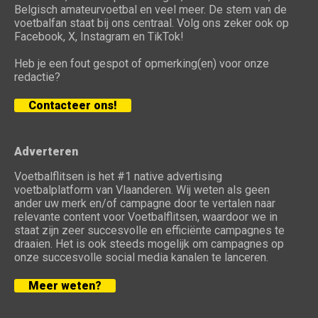
Belgisch amateurvoetbal en veel meer. De stem van de
voetbalfan staat bij ons centraal. Volg ons zeker ook op
Facebook, X, Instagram en TikTok!
Heb je een fout gespot of opmerking(en) voor onze
redactie?
Contacteer ons!
Adverteren
Voetbalflitsen is het #1 native advertising
voetbalplatform van Vlaanderen. Wij weten als geen
ander uw merk en/of campagne door te vertalen naar
relevante content voor Voetbalflitsen, waardoor we in
staat zijn zeer succesvolle en efficiënte campagnes te
draaien. Het is ook steeds mogelijk om campagnes op
onze succesvolle social media kanalen te lanceren.
Meer weten?