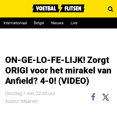
Internationaal
België
Nieuws
Live
ON-GE-LO-FE-LIJK! Zorgt
ORIGI voor het mirakel van
Anfield? 4-0! (VIDEO)
Dinsdag 7 mei, 22:40 uur
Auteur: Maarten