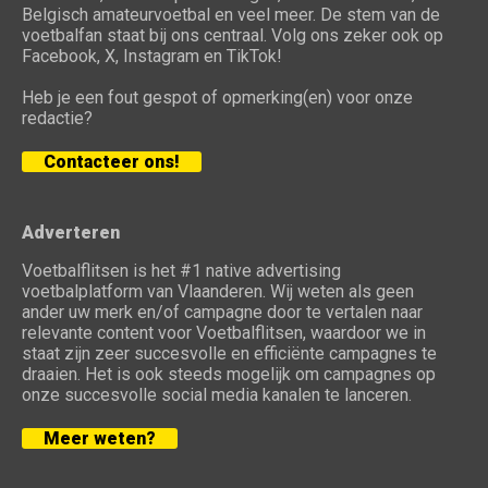
Belgisch amateurvoetbal en veel meer. De stem van de
voetbalfan staat bij ons centraal. Volg ons zeker ook op
Facebook, X, Instagram en TikTok!
Heb je een fout gespot of opmerking(en) voor onze
redactie?
Contacteer ons!
Adverteren
Voetbalflitsen is het #1 native advertising
voetbalplatform van Vlaanderen. Wij weten als geen
ander uw merk en/of campagne door te vertalen naar
relevante content voor Voetbalflitsen, waardoor we in
staat zijn zeer succesvolle en efficiënte campagnes te
draaien. Het is ook steeds mogelijk om campagnes op
onze succesvolle social media kanalen te lanceren.
Meer weten?