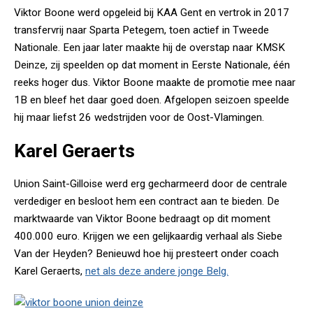
Viktor Boone werd opgeleid bij KAA Gent en vertrok in 2017
transfervrij naar Sparta Petegem, toen actief in Tweede
Nationale. Een jaar later maakte hij de overstap naar KMSK
Deinze, zij speelden op dat moment in Eerste Nationale, één
reeks hoger dus. Viktor Boone maakte de promotie mee naar
1B en bleef het daar goed doen. Afgelopen seizoen speelde
hij maar liefst 26 wedstrijden voor de Oost-Vlamingen.
Karel Geraerts
Union Saint-Gilloise werd erg gecharmeerd door de centrale
verdediger en besloot hem een contract aan te bieden. De
marktwaarde van Viktor Boone bedraagt op dit moment
400.000 euro. Krijgen we een gelijkaardig verhaal als Siebe
Van der Heyden? Benieuwd hoe hij presteert onder coach
Karel Geraerts,
net als deze andere jonge Belg.