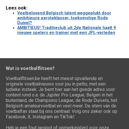
Lees ook:
Veelbelovend Belgisch talent weggeplukt door
ambitieuze eersteklasser, toekomstige Rode
Duivel?
AMBITIEUS! Traditieclub uit 2de Nationale haalt 9
nieuwe spelers en trainer met een JPL-verleden
Wat is voetbalflitsen?
Voetbalflitsen.be heeft het meest opvallende en
originele voetbalnieuws voor jou in petto, met een
ludieke insteek. Je bent hier aan het goede adres voor
content rond o.a. de Jupiler Pro League, Belgen in het
buitenland, de Champions League, de Rode Duivels, het
Belgisch amateurvoetbal en veel meer. De stem van de
voetbalfan staat bij ons centraal. Volg ons zeker ook op
Facebook, X, Instagram en TikTok!
Heb je een fout gespot of opmerking(en) voor onze