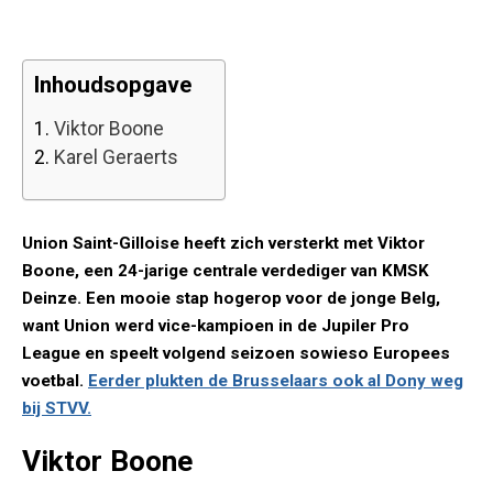
Inhoudsopgave
1.
Viktor Boone
2.
Karel Geraerts
Union Saint-Gilloise heeft zich versterkt met Viktor
Boone, een 24-jarige centrale verdediger van KMSK
Deinze. Een mooie stap hogerop voor de jonge Belg,
want Union werd vice-kampioen in de Jupiler Pro
League en speelt volgend seizoen sowieso Europees
voetbal.
Eerder plukten de Brusselaars ook al Dony weg
bij STVV.
Viktor Boone