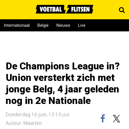
Internationaal
België
Nieuws
Live
De Champions League in?
Union versterkt zich met
jonge Belg, 4 jaar geleden
nog in 2e Nationale
Donderdag 16 juni, 13:15 uur
Auteur: Maarten