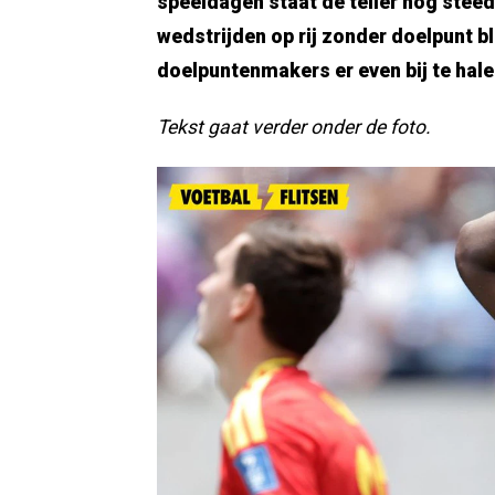
speeldagen staat de teller nog steed
wedstrijden op rij zonder doelpunt bl
doelpuntenmakers er even bij te hale
Tekst gaat verder onder de foto.