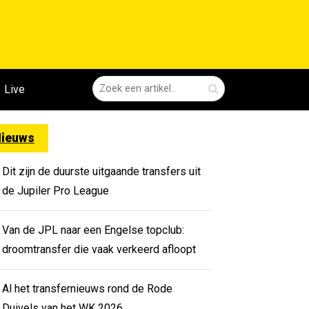
Live
ieuws
Dit zijn de duurste uitgaande transfers uit
de Jupiler Pro League
Van de JPL naar een Engelse topclub:
droomtransfer die vaak verkeerd afloopt
Al het transfernieuws rond de Rode
Duivels van het WK 2026