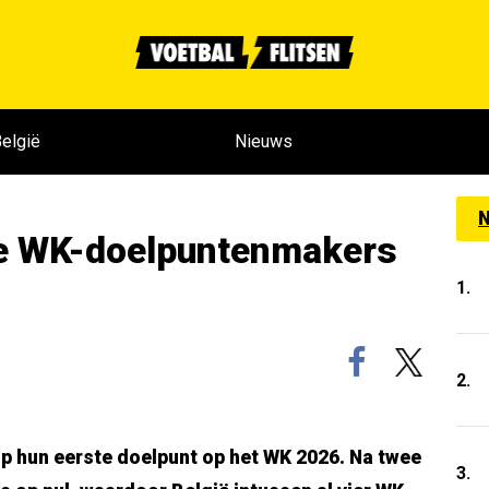
elgië
Nieuws
N
ste WK-doelpuntenmakers
1.
2.
op hun eerste doelpunt op het WK 2026. Na twee
3.