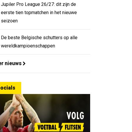
Jupiler Pro League 26/27: dit zijn de
eerste tien topmatchen in het nieuwe
seizoen
De beste Belgische schutters op alle
wereldkampioenschappen
r nieuws
ocials