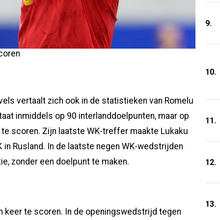
9.
coren
10.
ls vertaalt zich ook in de statistieken van Romelu
aat inmiddels op 90 interlanddoelpunten, maar op
11.
 te scoren. Zijn laatste WK-treffer maakte Lukaku
 in Rusland. In de laatste negen WK-wedstrijden
tie, zonder een doelpunt te maken.
12.
13.
 keer te scoren. In de openingswedstrijd tegen