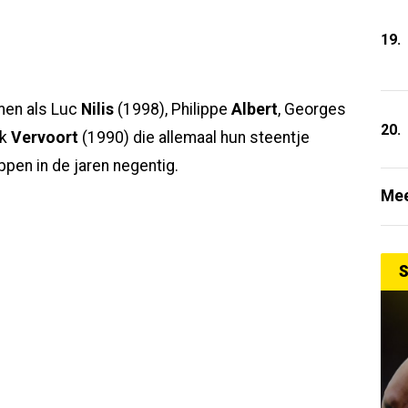
19.
amen als Luc
Nilis
(1998), Philippe
Albert
, Georges
20.
ck
Vervoort
(1990) die allemaal hun steentje
en in de jaren negentig.
Mee
S