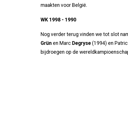
maakten voor België.
WK 1998 - 1990
Nog verder terug vinden we tot slot n
Grün
en Marc
Degryse
(1994) en Patri
bijdroegen op de wereldkampioenschapp