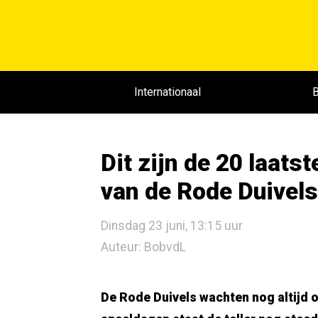
Internationaal
B
Dit zijn de 20 laat
van de Rode Duivels
Dinsdag 23 juni, 13:15 uur
Auteur: BobvdL
De Rode Duivels wachten nog altijd 