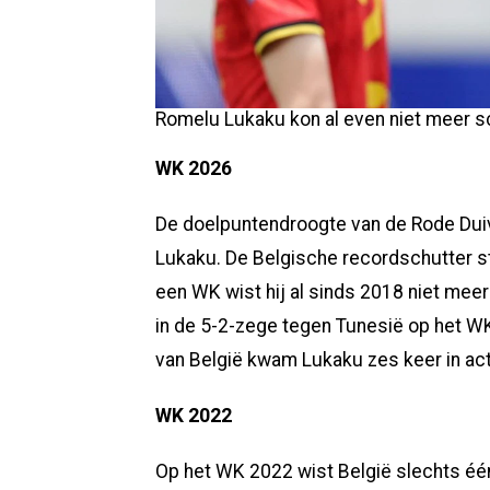
Romelu Lukaku kon al even niet meer s
WK 2026
De doelpuntendroogte van de Rode Duive
Lukaku. De Belgische recordschutter st
een WK wist hij al sinds 2018 niet meer
in de 5-2-zege tegen Tunesië op het WK
van België kwam Lukaku zes keer in ac
WK 2022
Op het WK 2022 wist België slechts één