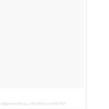
l (@jenniehirtl) op
1 Mrt 2016 om 9:08 PST