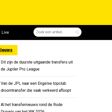
Live
ieuws
Dit zijn de duurste uitgaande transfers uit
de Jupiler Pro League
Van de JPL naar een Engelse topclub:
droomtransfer die vaak verkeerd afloopt
Al het transfernieuws rond de Rode
Duivels van het WK 2026