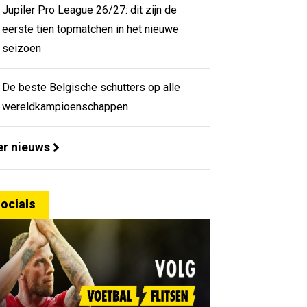
Jupiler Pro League 26/27: dit zijn de
eerste tien topmatchen in het nieuwe
seizoen
De beste Belgische schutters op alle
wereldkampioenschappen
r nieuws
ocials