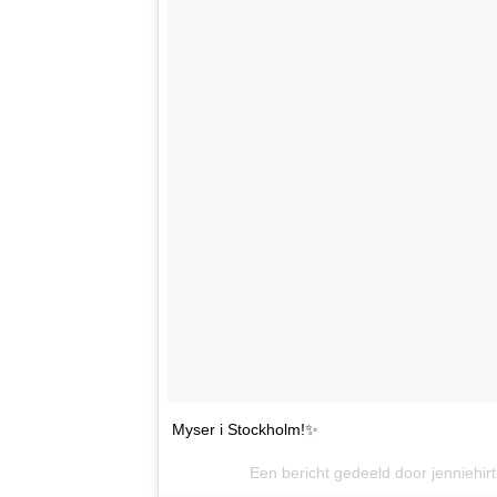
Myser i Stockholm!✨
Een bericht gedeeld door jenniehirt