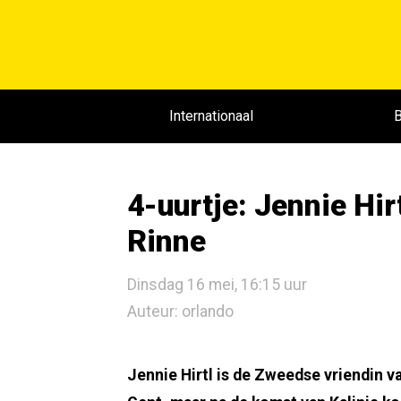
Internationaal
B
4-uurtje: Jennie Hir
Rinne
Dinsdag 16 mei, 16:15 uur
Auteur: orlando
Jennie Hirtl is de Zweedse vriendin 