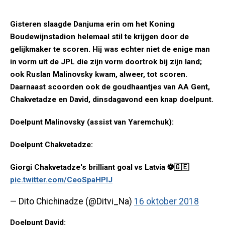
Gisteren slaagde Danjuma erin om het Koning
Boudewijnstadion helemaal stil te krijgen door de
gelijkmaker te scoren. Hij was echter niet de enige man
in vorm uit de JPL die zijn vorm doortrok bij zijn land;
ook Ruslan Malinovsky kwam, alweer, tot scoren.
Daarnaast scoorden ook de goudhaantjes van AA Gent,
Chakvetadze en David, dinsdagavond een knap doelpunt.
Doelpunt Malinovsky (assist van Yaremchuk):
Doelpunt Chakvetadze:
Giorgi Chakvetadze's brilliant goal vs Latvia ⚽🇬🇪
pic.twitter.com/CeoSpaHPIJ
— Dito Chichinadze (@Ditvi_Na)
16 oktober 2018
Doelpunt David: