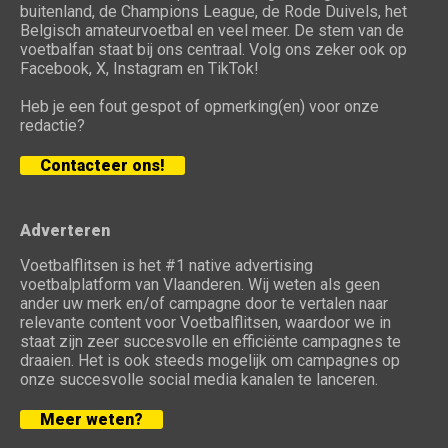
buitenland, de Champions League, de Rode Duivels, het
Belgisch amateurvoetbal en veel meer. De stem van de
voetbalfan staat bij ons centraal. Volg ons zeker ook op
Facebook, X, Instagram en TikTok!
Heb je een fout gespot of opmerking(en) voor onze
redactie?
Contacteer ons!
Adverteren
Voetbalflitsen is het #1 native advertising
voetbalplatform van Vlaanderen. Wij weten als geen
ander uw merk en/of campagne door te vertalen naar
relevante content voor Voetbalflitsen, waardoor we in
staat zijn zeer succesvolle en efficiënte campagnes te
draaien. Het is ook steeds mogelijk om campagnes op
onze succesvolle social media kanalen te lanceren.
Meer weten?