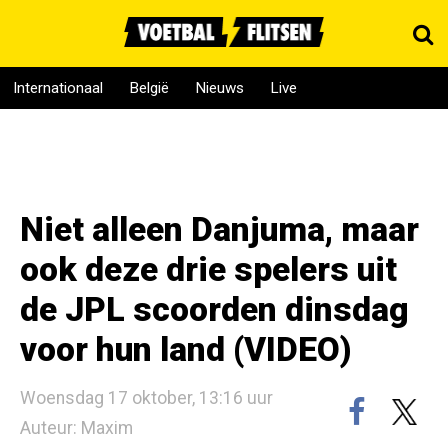
Internationaal
België
Nieuws
Live
Niet alleen Danjuma, maar
ook deze drie spelers uit
de JPL scoorden dinsdag
voor hun land (VIDEO)
Woensdag 17 oktober, 13:16 uur
Auteur: Maxim