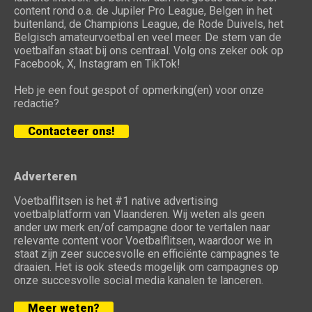
content rond o.a. de Jupiler Pro League, Belgen in het
buitenland, de Champions League, de Rode Duivels, het
Belgisch amateurvoetbal en veel meer. De stem van de
voetbalfan staat bij ons centraal. Volg ons zeker ook op
Facebook, X, Instagram en TikTok!
Heb je een fout gespot of opmerking(en) voor onze
redactie?
Contacteer ons!
Adverteren
Voetbalflitsen is het #1 native advertising
voetbalplatform van Vlaanderen. Wij weten als geen
ander uw merk en/of campagne door te vertalen naar
relevante content voor Voetbalflitsen, waardoor we in
staat zijn zeer succesvolle en efficiënte campagnes te
draaien. Het is ook steeds mogelijk om campagnes op
onze succesvolle social media kanalen te lanceren.
Meer weten?