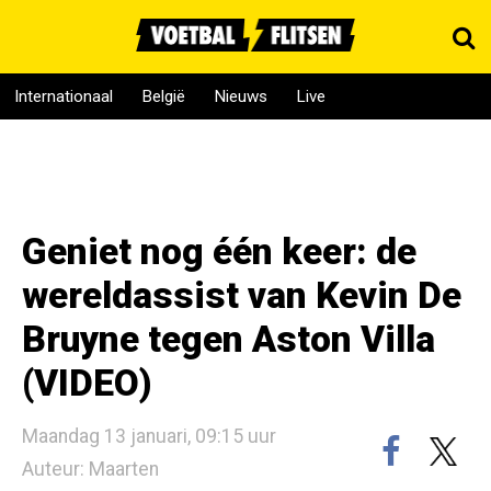
Internationaal
België
Nieuws
Live
Geniet nog één keer: de
wereldassist van Kevin De
Bruyne tegen Aston Villa
(VIDEO)
Maandag 13 januari, 09:15 uur
Auteur: Maarten