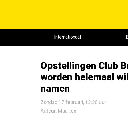
Internationaal
B
Opstellingen Club 
worden helemaal wil
namen
Zondag 17 februari, 13:30 uur
Auteur: Maarten