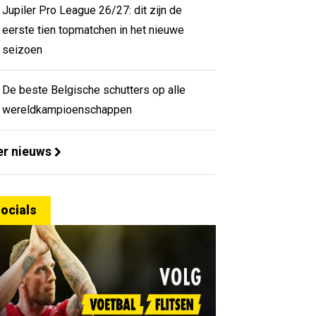
Jupiler Pro League 26/27: dit zijn de
eerste tien topmatchen in het nieuwe
seizoen
De beste Belgische schutters op alle
wereldkampioenschappen
r nieuws
ocials