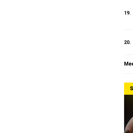
19.
20.
Mee
S