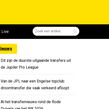
Live
ieuws
Dit zijn de duurste uitgaande transfers uit
de Jupiler Pro League
Van de JPL naar een Engelse topclub:
droomtransfer die vaak verkeerd afloopt
Al het transfernieuws rond de Rode
Duivels van het WK 2026