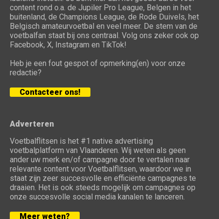
content rond o.a. de Jupiler Pro League, Belgen in het
buitenland, de Champions League, de Rode Duivels, het
Belgisch amateurvoetbal en veel meer. De stem van de
voetbalfan staat bij ons centraal. Volg ons zeker ook op
Facebook, X, Instagram en TikTok!
Heb je een fout gespot of opmerking(en) voor onze
redactie?
Contacteer ons!
Adverteren
Voetbalflitsen is het #1 native advertising
voetbalplatform van Vlaanderen. Wij weten als geen
ander uw merk en/of campagne door te vertalen naar
relevante content voor Voetbalflitsen, waardoor we in
staat zijn zeer succesvolle en efficiënte campagnes te
draaien. Het is ook steeds mogelijk om campagnes op
onze succesvolle social media kanalen te lanceren.
Meer weten?