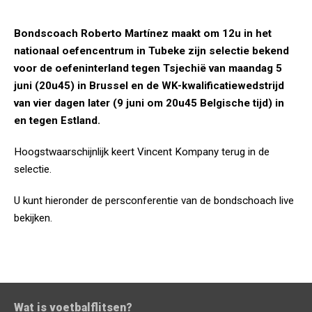
Bondscoach Roberto Martínez maakt om 12u in het
nationaal oefencentrum in Tubeke zijn selectie bekend
voor de oefeninterland tegen Tsjechië van maandag 5
juni (20u45) in Brussel en de WK-kwalificatiewedstrijd
van vier dagen later (9 juni om 20u45 Belgische tijd) in
en tegen Estland.
Hoogstwaarschijnlijk keert Vincent Kompany terug in de
selectie.
U kunt hieronder de persconferentie van de bondschoach live
bekijken.
Wat is voetbalflitsen?