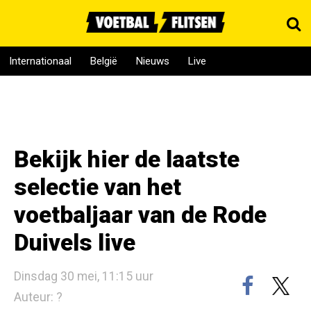
Internationaal
België
Nieuws
Live
Bekijk hier de laatste
selectie van het
voetbaljaar van de Rode
Duivels live
Dinsdag 30 mei, 11:15 uur
Auteur: ?