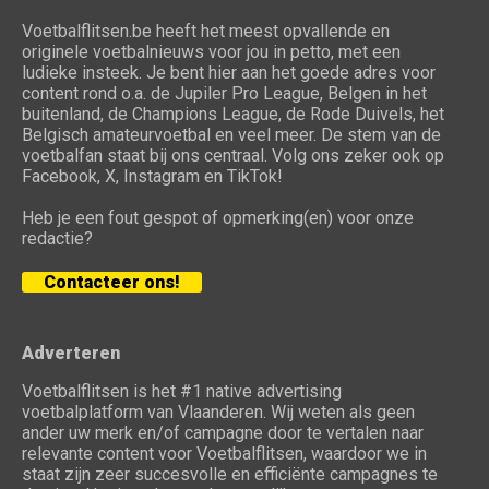
Voetbalflitsen.be heeft het meest opvallende en
originele voetbalnieuws voor jou in petto, met een
ludieke insteek. Je bent hier aan het goede adres voor
content rond o.a. de Jupiler Pro League, Belgen in het
buitenland, de Champions League, de Rode Duivels, het
Belgisch amateurvoetbal en veel meer. De stem van de
voetbalfan staat bij ons centraal. Volg ons zeker ook op
Facebook, X, Instagram en TikTok!
Heb je een fout gespot of opmerking(en) voor onze
redactie?
Contacteer ons!
Adverteren
Voetbalflitsen is het #1 native advertising
voetbalplatform van Vlaanderen. Wij weten als geen
ander uw merk en/of campagne door te vertalen naar
relevante content voor Voetbalflitsen, waardoor we in
staat zijn zeer succesvolle en efficiënte campagnes te