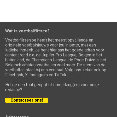
Wat is voetbalflitsen?
Voetbalflitsen.be heeft het meest opvallende en
originele voetbalnieuws voor jou in petto, met een
ludieke insteek. Je bent hier aan het goede adres voor
content rond o.a. de Jupiler Pro League, Belgen in het
buitenland, de Champions League, de Rode Duivels, het
Belgisch amateurvoetbal en veel meer. De stem van de
voetbalfan staat bij ons centraal. Volg ons zeker ook op
Facebook, X, Instagram en TikTok!
Heb je een fout gespot of opmerking(en) voor onze
redactie?
Contacteer ons!