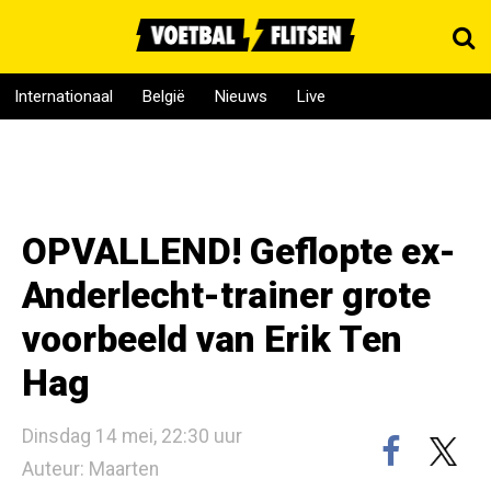
Internationaal
België
Nieuws
Live
OPVALLEND! Geflopte ex-
Anderlecht-trainer grote
voorbeeld van Erik Ten
Hag
Dinsdag 14 mei, 22:30 uur
Auteur: Maarten