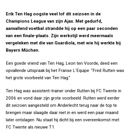
Erik Ten Hag oogste veel lof dit seizoen in de
Champions League van zijn Ajax. Met gedurfd,
aanvallend voetbal strandde hij op een paar seconden
van een finale-plaats. Zijn werkstijl werd meermaals
vergeleken met die van Guardiola, met wie hij werkte bij
Bayern Müchen.
Een goede vriend van Ten Hag, Leon ten Voorde, deed een
opvallende uitspraak bij het Franse L'Equipe: “Fred Rutten was
het grote voorbeeld van Ten Hag.”
Ten Hag was assistent-trainer onder Rutten bij FC Twente in
2006 en vond daar zijn grote voorbeeld. Rutten werd eerder
dit seizoen aangesteld om Anderlecht terug naar de top te
brengen maar slaagde daar niet in en werd een paar maand
later ontslagen. Nu staat hij dicht bij een overeenkomst met
FC Twente als nieuwe T1.