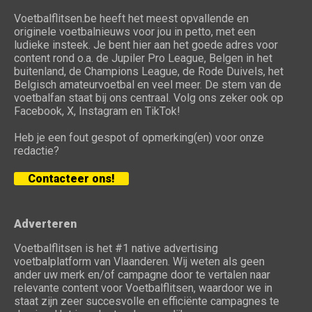
Voetbalflitsen.be heeft het meest opvallende en
originele voetbalnieuws voor jou in petto, met een
ludieke insteek. Je bent hier aan het goede adres voor
content rond o.a. de Jupiler Pro League, Belgen in het
buitenland, de Champions League, de Rode Duivels, het
Belgisch amateurvoetbal en veel meer. De stem van de
voetbalfan staat bij ons centraal. Volg ons zeker ook op
Facebook, X, Instagram en TikTok!
Heb je een fout gespot of opmerking(en) voor onze
redactie?
Contacteer ons!
Adverteren
Voetbalflitsen is het #1 native advertising
voetbalplatform van Vlaanderen. Wij weten als geen
ander uw merk en/of campagne door te vertalen naar
relevante content voor Voetbalflitsen, waardoor we in
staat zijn zeer succesvolle en efficiënte campagnes te