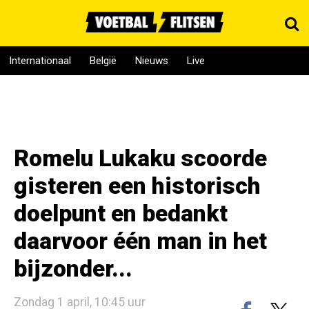
Internationaal
België
Nieuws
Live
Romelu Lukaku scoorde
gisteren een historisch
doelpunt en bedankt
daarvoor één man in het
bijzonder...
Zondag 1 april, 10:45 uur