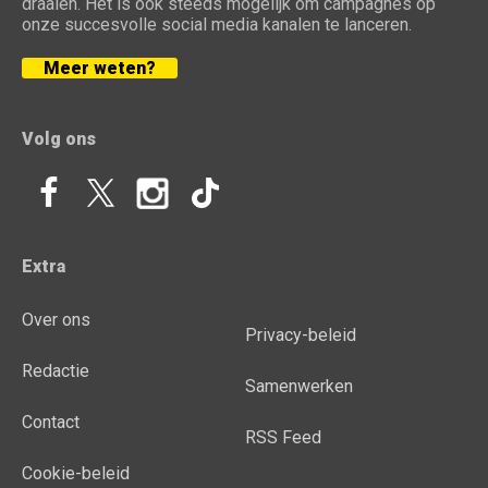
draaien. Het is ook steeds mogelijk om campagnes op
onze succesvolle social media kanalen te lanceren.
Meer weten?
Volg ons
Extra
Over ons
Privacy-beleid
Redactie
Samenwerken
Contact
RSS Feed
Cookie-beleid