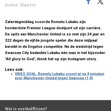
Auteur: Maarten
Zaterdagmiddag scoorde Romelu Lukaku zijn
honderdste Premier League-doelpunt uit zijn carrière.
De spits van Manchester United is zo met zijn 24 jaar en
322 dagen de vijfde jongste speler die deze mijlpaal
bereikt in de Engelse competitie. Na de wedstrijd tegen
Swansea City bedankte Lukaku één man in het bijzonder:
"All glory to God", klonk het op zijn Instagram-story.
Lees ook:
VIDEO GOAL: Romelu Lukaku scoort al na 4 minuten
voor Manchester United tegen Swansea (1-0)
Wat is voetbalflitsen?