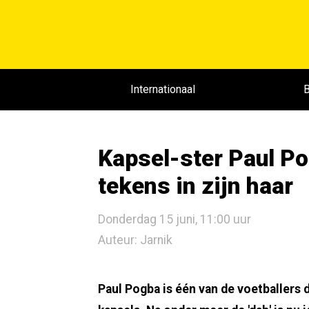
Internationaal
B
Kapsel-ster Paul Po
tekens in zijn haar
Donderdag 15 juni, 11:00 uur
Auteur: Jarnik
Paul Pogba is één van de voetballers 