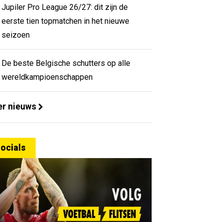
Jupiler Pro League 26/27: dit zijn de
eerste tien topmatchen in het nieuwe
seizoen
De beste Belgische schutters op alle
wereldkampioenschappen
r nieuws
ocials