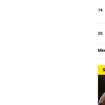
19.
20.
Mee
S