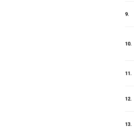
9.
10.
11.
12.
13.