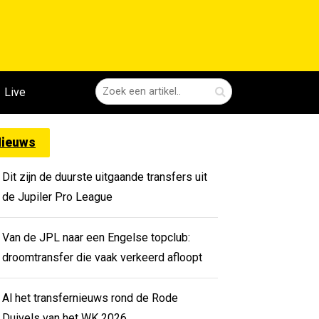
Live
ieuws
Dit zijn de duurste uitgaande transfers uit
de Jupiler Pro League
Van de JPL naar een Engelse topclub:
droomtransfer die vaak verkeerd afloopt
Al het transfernieuws rond de Rode
Duivels van het WK 2026