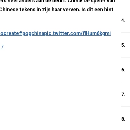
iets heel anders aan de beurt: China! De speler van
hinese tekens in zijn haar verven. Is dit een hint
4.
tocreate
#pogchina
pic.twitter.com/flHum6kgmi
5.
17
6.
7.
8.