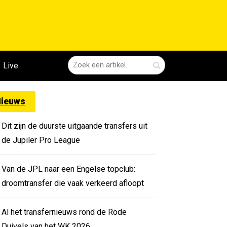
Live
ieuws
Dit zijn de duurste uitgaande transfers uit
de Jupiler Pro League
Van de JPL naar een Engelse topclub:
droomtransfer die vaak verkeerd afloopt
Al het transfernieuws rond de Rode
Duivels van het WK 2026