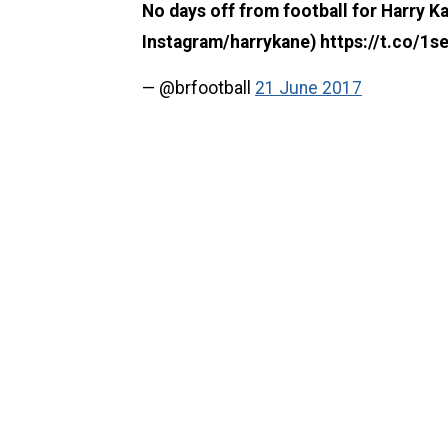
No days off from football for Harry Ka
Instagram/harrykane) https://t.co/1s
— @brfootball
21 June 2017