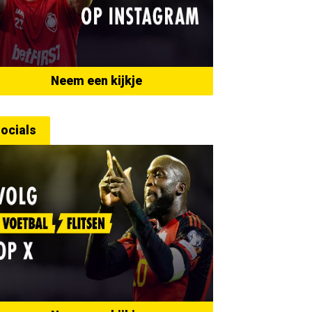
Neem een kijkje
ocials