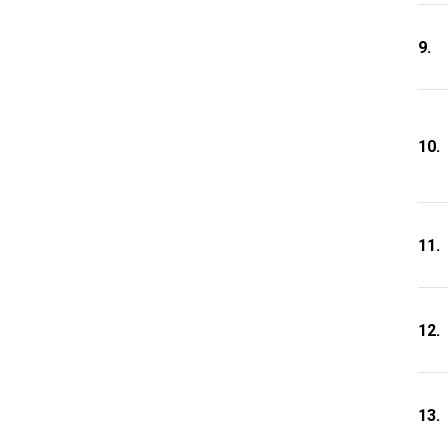
9.
10.
11.
12.
13.