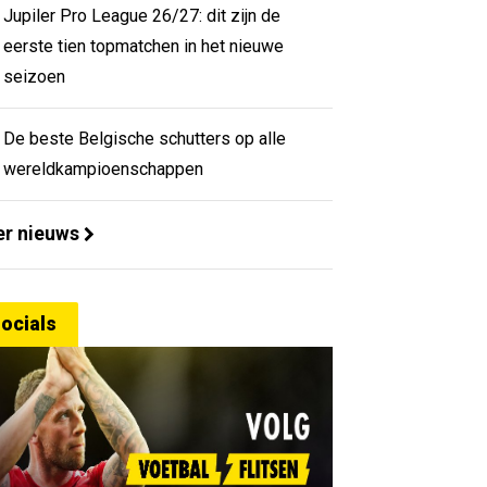
Jupiler Pro League 26/27: dit zijn de
eerste tien topmatchen in het nieuwe
seizoen
De beste Belgische schutters op alle
wereldkampioenschappen
r nieuws
ocials