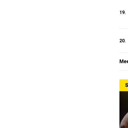
19.
20.
Mee
S