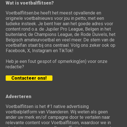
Wat is voetbalflitsen?
Voetbalflitsen.be heeft het meest opvallende en
originele voetbalnieuws voor jou in petto, met een
ludieke insteek. Je bent hier aan het goede adres voor
content rond o.a. de Jupiler Pro League, Belgen in het
buitenland, de Champions League, de Rode Duivels, het
Belgisch amateurvoetbal en veel meer. De stem van de
voetbalfan staat bij ons centraal. Volg ons zeker ook op
Facebook, X, Instagram en TikTok!
Heb je een fout gespot of opmerking(en) voor onze
redactie?
Contacteer ons!
Adverteren
Voetbalflitsen is het #1 native advertising
voetbalplatform van Vlaanderen. Wij weten als geen
ander uw merk en/of campagne door te vertalen naar
relevante content voor Voetbalflitsen, waardoor we in