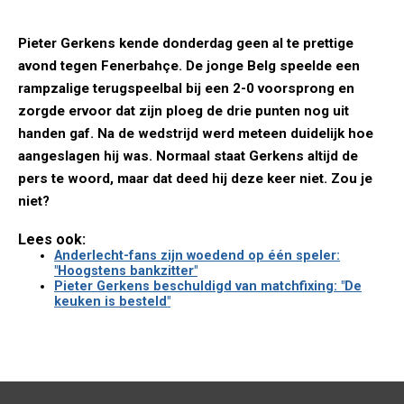
Pieter Gerkens kende donderdag geen al te prettige
avond tegen Fenerbahçe. De jonge Belg speelde een
rampzalige terugspeelbal bij een 2-0 voorsprong en
zorgde ervoor dat zijn ploeg de drie punten nog uit
handen gaf. Na de wedstrijd werd meteen duidelijk hoe
aangeslagen hij was. Normaal staat Gerkens altijd de
pers te woord, maar dat deed hij deze keer niet. Zou je
niet?
Lees ook:
Anderlecht-fans zijn woedend op één speler:
"Hoogstens bankzitter"
Pieter Gerkens beschuldigd van matchfixing: "De
keuken is besteld"