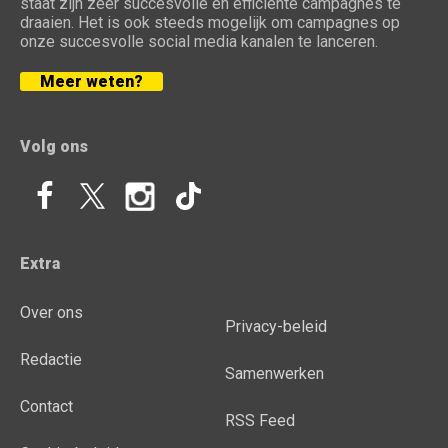
staat zijn zeer succesvolle en efficiënte campagnes te
draaien. Het is ook steeds mogelijk om campagnes op
onze succesvolle social media kanalen te lanceren.
Meer weten?
Volg ons
Extra
Over ons
Privacy-beleid
Redactie
Samenwerken
Contact
RSS Feed