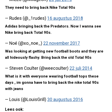
They need to bring back Nike Total 90s
— Rudes (@_1rudes)
16 augustus 2018
Adidas bringing back the Predators. Now I wanna see
Nike bring back Total 90s.
— Noé (@xo_noe_)
22 november 2017
Was looking at getting new football boots and they are
all hideously flashy. Bring back the old Total 90s
— Steven Coulter (@weecoulter)
22 juli 2014
What is it with everyone wearing football tops these
days , im gonna have to bring back the nike total 90s
with jeans
— Louis (@LouisGrill)
30 augustus 2016
Lees ook: