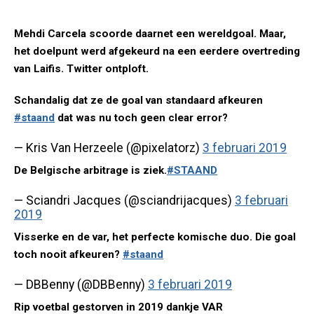
Mehdi Carcela scoorde daarnet een wereldgoal. Maar,
het doelpunt werd afgekeurd na een eerdere overtreding
van Laifis. Twitter ontploft.
Schandalig dat ze de goal van standaard afkeuren
#staand
dat was nu toch geen clear error?
— Kris Van Herzeele (@pixelatorz)
3 februari 2019
De Belgische arbitrage is ziek.
#STAAND
— Sciandri Jacques (@sciandrijacques)
3 februari
2019
Visserke en de var, het perfecte komische duo. Die goal
toch nooit afkeuren?
#staand
— DBBenny (@DBBenny)
3 februari 2019
Rip voetbal gestorven in 2019 dankje VAR