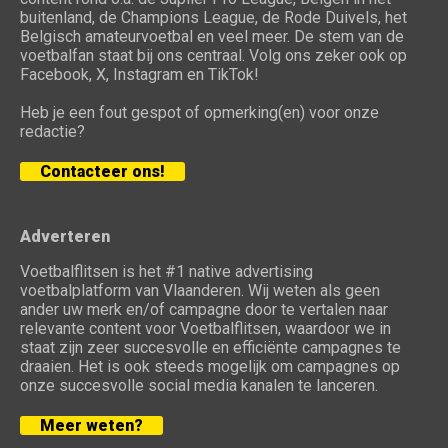
buitenland, de Champions League, de Rode Duivels, het
Belgisch amateurvoetbal en veel meer. De stem van de
voetbalfan staat bij ons centraal. Volg ons zeker ook op
Facebook, X, Instagram en TikTok!
Heb je een fout gespot of opmerking(en) voor onze
redactie?
Contacteer ons!
Adverteren
Voetbalflitsen is het #1 native advertising
voetbalplatform van Vlaanderen. Wij weten als geen
ander uw merk en/of campagne door te vertalen naar
relevante content voor Voetbalflitsen, waardoor we in
staat zijn zeer succesvolle en efficiënte campagnes te
draaien. Het is ook steeds mogelijk om campagnes op
onze succesvolle social media kanalen te lanceren.
Meer weten?