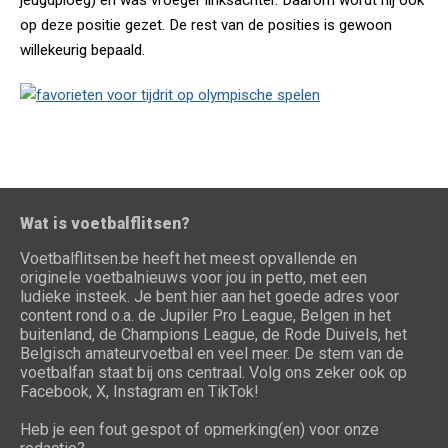
jeugdploeg) en was vroeger linksachter. Daarom wordt hij ook
op deze positie gezet. De rest van de posities is gewoon
willekeurig bepaald.
Wat is voetbalflitsen?
Voetbalflitsen.be heeft het meest opvallende en
originele voetbalnieuws voor jou in petto, met een
ludieke insteek. Je bent hier aan het goede adres voor
content rond o.a. de Jupiler Pro League, Belgen in het
buitenland, de Champions League, de Rode Duivels, het
Belgisch amateurvoetbal en veel meer. De stem van de
voetbalfan staat bij ons centraal. Volg ons zeker ook op
Facebook, X, Instagram en TikTok!
Heb je een fout gespot of opmerking(en) voor onze