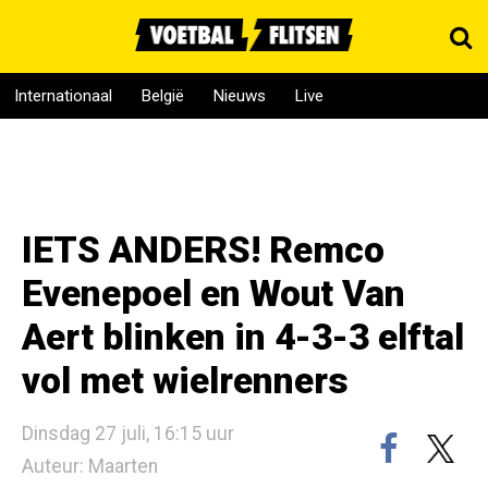
Internationaal
België
Nieuws
Live
IETS ANDERS! Remco
Evenepoel en Wout Van
Aert blinken in 4-3-3 elftal
vol met wielrenners
Dinsdag 27 juli, 16:15 uur
Auteur: Maarten