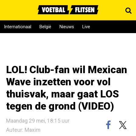
Internationaal
België
Nieuws
Live
LOL! Club-fan wil Mexican
Wave inzetten voor vol
thuisvak, maar gaat LOS
tegen de grond (VIDEO)
Maandag 29 mei, 18:15 uur
Auteur: Maxim