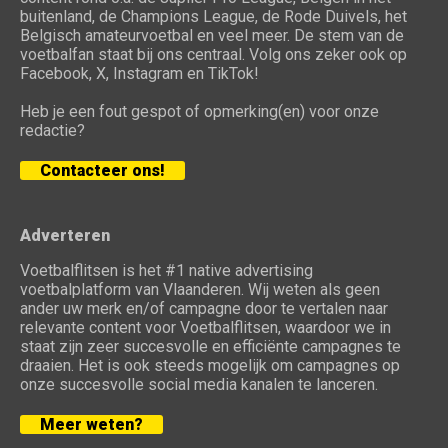
buitenland, de Champions League, de Rode Duivels, het
Belgisch amateurvoetbal en veel meer. De stem van de
voetbalfan staat bij ons centraal. Volg ons zeker ook op
Facebook, X, Instagram en TikTok!
Heb je een fout gespot of opmerking(en) voor onze
redactie?
Contacteer ons!
Adverteren
Voetbalflitsen is het #1 native advertising
voetbalplatform van Vlaanderen. Wij weten als geen
ander uw merk en/of campagne door te vertalen naar
relevante content voor Voetbalflitsen, waardoor we in
staat zijn zeer succesvolle en efficiënte campagnes te
draaien. Het is ook steeds mogelijk om campagnes op
onze succesvolle social media kanalen te lanceren.
Meer weten?