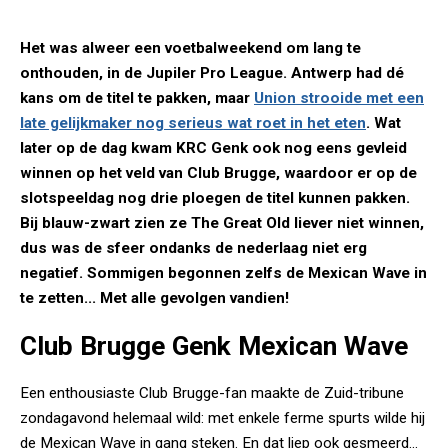
Het was alweer een voetbalweekend om lang te
onthouden, in de Jupiler Pro League. Antwerp had dé
kans om de titel te pakken, maar
Union strooide met een
late gelijkmaker nog serieus wat roet in het eten
. Wat
later op de dag kwam KRC Genk ook nog eens gevleid
winnen op het veld van Club Brugge, waardoor er op de
slotspeeldag nog drie ploegen de titel kunnen pakken.
Bij blauw-zwart zien ze The Great Old liever niet winnen,
dus was de sfeer ondanks de nederlaag niet erg
negatief. Sommigen begonnen zelfs de Mexican Wave in
te zetten... Met alle gevolgen vandien!
Club Brugge Genk Mexican Wave
Een enthousiaste Club Brugge-fan maakte de Zuid-tribune
zondagavond helemaal wild: met enkele ferme spurts wilde hij
de Mexican Wave in gang steken. En dat liep ook gesmeerd...