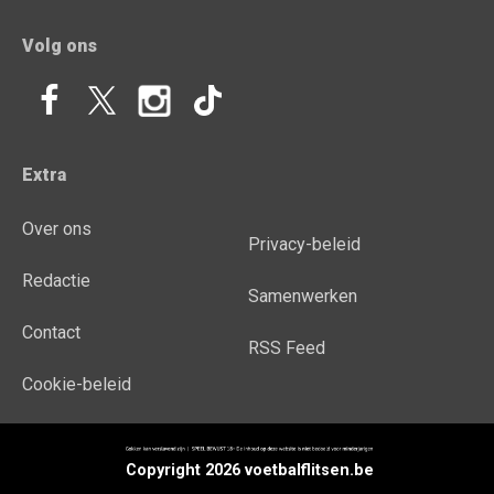
Volg ons
Extra
Over ons
Privacy-beleid
Redactie
Samenwerken
Contact
RSS Feed
Cookie-beleid
Copyright 2026 voetbalflitsen.be