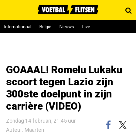
Internationaal
België
Nieuws
Live
GOAAAL! Romelu Lukaku
scoort tegen Lazio zijn
300ste doelpunt in zijn
carrière (VIDEO)
Zondag 14 februari, 21:45 uur
Auteur: Maarten