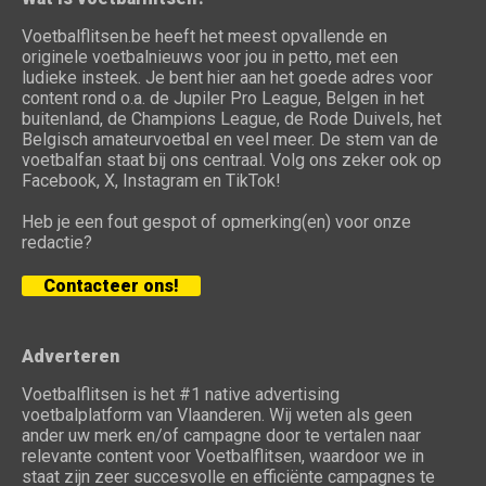
Voetbalflitsen.be heeft het meest opvallende en
originele voetbalnieuws voor jou in petto, met een
ludieke insteek. Je bent hier aan het goede adres voor
content rond o.a. de Jupiler Pro League, Belgen in het
buitenland, de Champions League, de Rode Duivels, het
Belgisch amateurvoetbal en veel meer. De stem van de
voetbalfan staat bij ons centraal. Volg ons zeker ook op
Facebook, X, Instagram en TikTok!
Heb je een fout gespot of opmerking(en) voor onze
redactie?
Contacteer ons!
Adverteren
Voetbalflitsen is het #1 native advertising
voetbalplatform van Vlaanderen. Wij weten als geen
ander uw merk en/of campagne door te vertalen naar
relevante content voor Voetbalflitsen, waardoor we in
staat zijn zeer succesvolle en efficiënte campagnes te