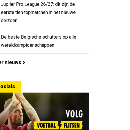
Jupiler Pro League 26/27: dit zijn de
eerste tien topmatchen in het nieuwe
seizoen
De beste Belgische schutters op alle
wereldkampioenschappen
r nieuws
ocials