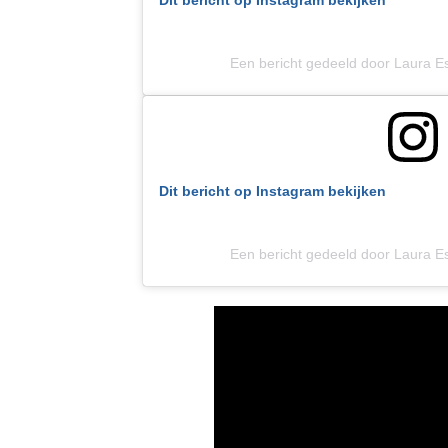
Dit bericht op Instagram bekijken
Een bericht gedeeld door Laura E
Dit bericht op Instagram bekijken
Een bericht gedeeld door Laura E