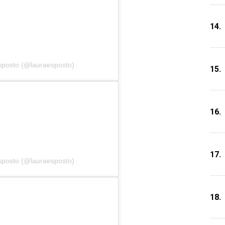
14.
sposto (@lauraesposto)
15.
16.
17.
sposto (@lauraesposto)
18.