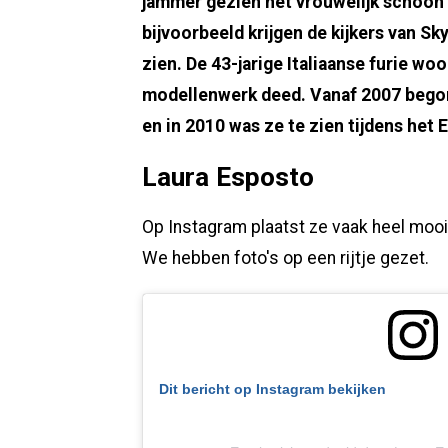
jammer gezien het vrouwelijk schoon da
bijvoorbeeld krijgen de kijkers van S
zien. De 43-jarige Italiaanse furie w
modellenwerk deed. Vanaf 2007 begon z
en in 2010 was ze te zien tijdens het
Laura Esposto
Op Instagram plaatst ze vaak heel mooie
We hebben foto's op een rijtje gezet.
Dit bericht op Instagram bekijken