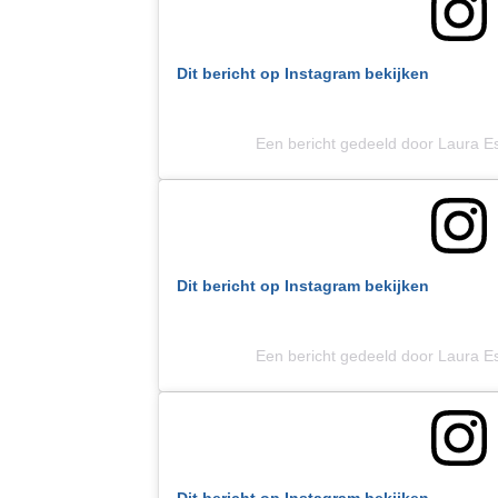
Dit bericht op Instagram bekijken
Een bericht gedeeld door Laura E
Dit bericht op Instagram bekijken
Een bericht gedeeld door Laura E