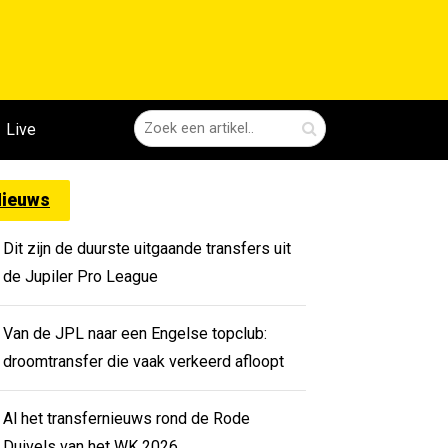
Live
ieuws
Dit zijn de duurste uitgaande transfers uit
de Jupiler Pro League
Van de JPL naar een Engelse topclub:
droomtransfer die vaak verkeerd afloopt
Al het transfernieuws rond de Rode
Duivels van het WK 2026