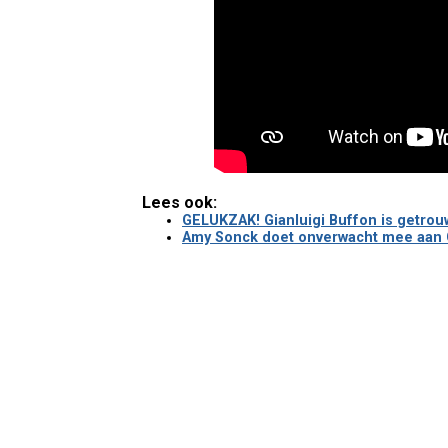
Lees ook:
GELUKZAK! Gianluigi Buffon is getro
Amy Sonck doet onverwacht mee aan C