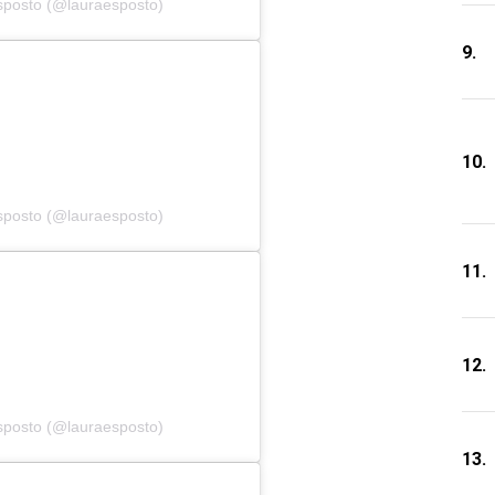
sposto (@lauraesposto)
9.
10.
sposto (@lauraesposto)
11.
12.
sposto (@lauraesposto)
13.