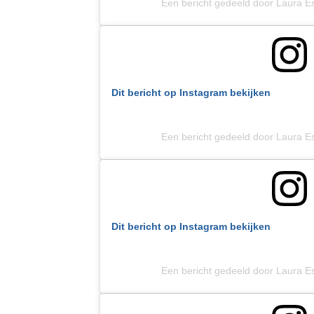
Een bericht gedeeld door Laura E
Dit bericht op Instagram bekijken
Een bericht gedeeld door Laura E
Dit bericht op Instagram bekijken
Een bericht gedeeld door Laura E